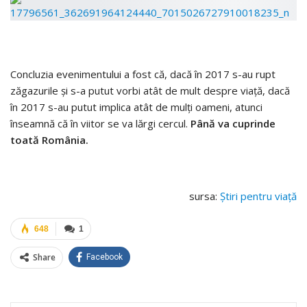
Concluzia evenimentului a fost că, dacă în 2017 s-au rupt
zăgazurile şi s-a putut vorbi atât de mult despre viaţă, dacă
în 2017 s-au putut implica atât de mulţi oameni, atunci
înseamnă că în viitor se va lărgi cercul.
Până va cuprinde
toată România.
sursa:
Ştiri pentru viaţă
648
1
Share
Facebook