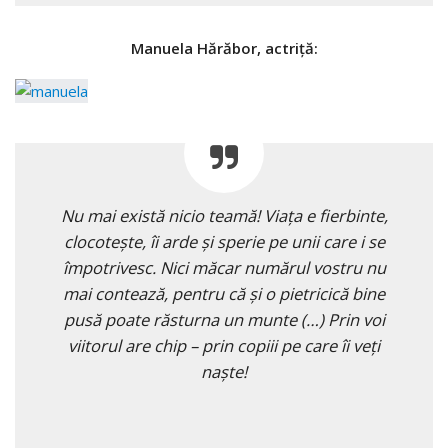
Manuela Hărăbor, actriţă:
Nu mai există nicio teamă! Viaţa e fierbinte,
clocoteşte, îi arde şi sperie pe unii care i se
împotrivesc. Nici măcar numărul vostru nu
mai contează, pentru că şi o pietricică bine
pusă poate răsturna un munte (…) Prin voi
viitorul are chip – prin copiii pe care îi veţi
naşte!