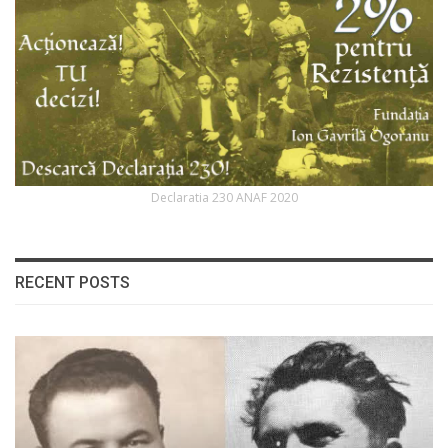
Declaratia 230 ANAF 2020
RECENT POSTS