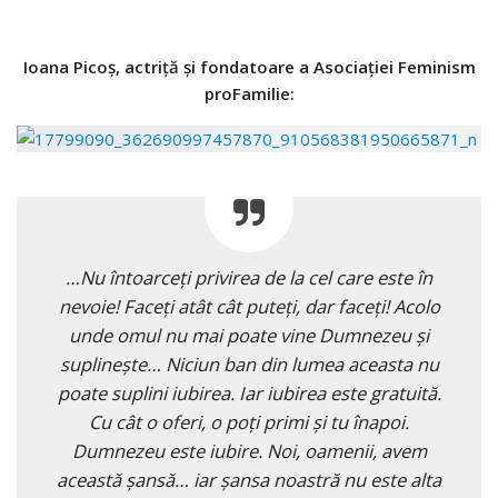
Ioana Picoş, actriţă şi fondatoare a Asociaţiei Feminism
proFamilie:
…Nu întoarceţi privirea de la cel care este în
nevoie! Faceţi atât cât puteţi, dar faceţi! Acolo
unde omul nu mai poate vine Dumnezeu şi
suplineşte… Niciun ban din lumea aceasta nu
poate suplini iubirea. Iar iubirea este gratuită.
Cu cât o oferi, o poţi primi şi tu înapoi.
Dumnezeu este iubire. Noi, oamenii, avem
această şansă… iar şansa noastră nu este alta