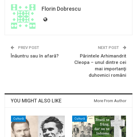
Florin Dobrescu
PREV POST
NEXT POST
Înăuntru sau în afară?
Părintele Arhimandrit
Cleopa – unul dintre cei
mai importanţi
duhovnici români
YOU MIGHT ALSO LIKE
More From Author
Cultură
Cultură