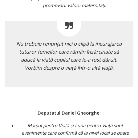
promovării valorii maternităţii.
Nu trebuie renunțat nici o clipă la încurajarea
tuturor femeilor care rămân însărcinate să
aducă la viață copilul care le-a fost dăruit.
Vorbim despre o viață într-o altă viață.
Deputatul Daniel Gheorghe:
Marşul pentru Viaţă şi Luna pentru Viaţă sunt
evenimente care confirmă că la nivel local se poate