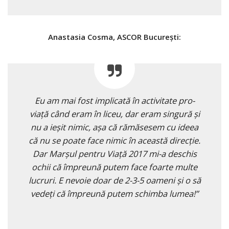
Anastasia Cosma, ASCOR Bucureşti:
Eu am mai fost implicată în activitate pro-
viaţă când eram în liceu, dar eram singură şi
nu a ieşit nimic, aşa că rămăsesem cu ideea
că nu se poate face nimic în această direcţie.
Dar Marşul pentru Viaţă 2017 mi-a deschis
ochii că împreună putem face foarte multe
lucruri. E nevoie doar de 2-3-5 oameni şi o să
vedeţi că împreună putem schimba lumea!”