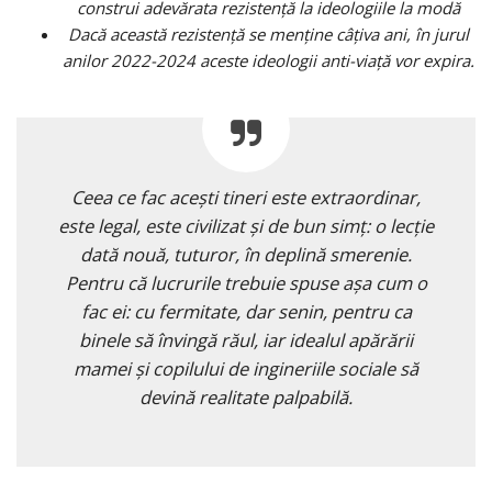
construi adevărata rezistenţă la ideologiile la modă
Dacă această rezistenţă se menţine câţiva ani, în jurul
anilor 2022-2024 aceste ideologii anti-viaţă vor expira.
Ceea ce fac aceşti tineri este extraordinar,
este legal, este civilizat şi de bun simţ: o lecţie
dată nouă, tuturor, în deplină smerenie.
Pentru că lucrurile trebuie spuse aşa cum o
fac ei: cu fermitate, dar senin, pentru ca
binele să învingă răul, iar idealul apărării
mamei şi copilului de ingineriile sociale să
devină realitate palpabilă.