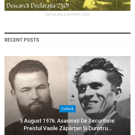
Declaratia 230 ANAF 2020
RECENT POSTS
Cultură
5 August 1976. Asasinați De Securitate:
Preotul Vasile Zăpârțan Și Dumitru…