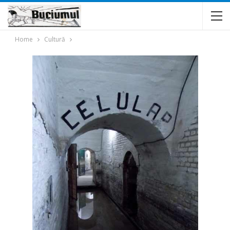
Home
Cultură