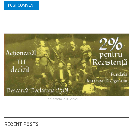
Declaratia 230 ANAF 2020
RECENT POSTS