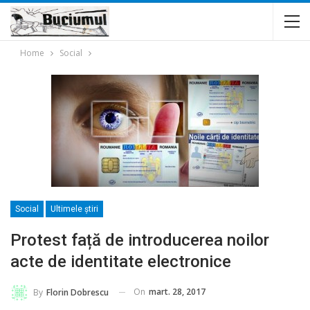
Home
Social
Social
Ultimele ştiri
Protest față de introducerea noilor
acte de identitate electronice
On
mart. 28, 2017
By
Florin Dobrescu