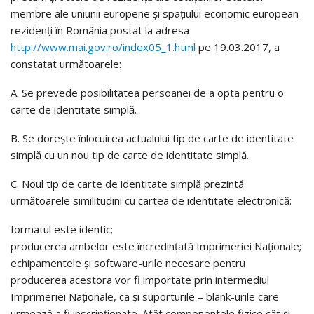
membre ale uniunii europene şi spaţiului economic european
rezidenţi în România postat la adresa
http://www.mai.gov.ro/index05_1.html
pe 19.03.2017, a
constatat următoarele:
A. Se prevede posibilitatea persoanei de a opta pentru o
carte de identitate simplă.
B. Se dorește înlocuirea actualului tip de carte de identitate
simplă cu un nou tip de carte de identitate simplă.
C. Noul tip de carte de identitate simplă prezintă
următoarele similitudini cu cartea de identitate electronică:
formatul este identic;
producerea ambelor este încredințată Imprimeriei Naționale;
echipamentele și software-urile necesare pentru
producerea acestora vor fi importate prin intermediul
Imprimeriei Naționale, ca și suporturile – blank-urile care
urmează a fi inscripționate. Atât componentele fizice cât și