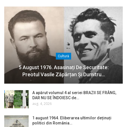
Cultură
5 August 1976. Asasinați De Securitate:
Preotul Vasile Zăpârțan Și Dumitru…
A apărut volumul 4 al seriei BRAZII SE FRÂNG,
DAR NU SE ÎNDOIESC de…
aug. 4, 2026
1 august 1964. Eliberarea ultimilor deținuți
politici din România…