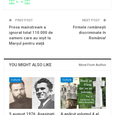
PREV POST
NEXT POST
Presa mainstream a
Firmele românești
ignorat total 110.000 de
discriminate în
oameni care au ieșit la
România!
Marșul pentru viață
YOU MIGHT ALSO LIKE
More From Author
Cultură
Cultură
5 august 1976. Asasinați
A apărut volumul 4 al