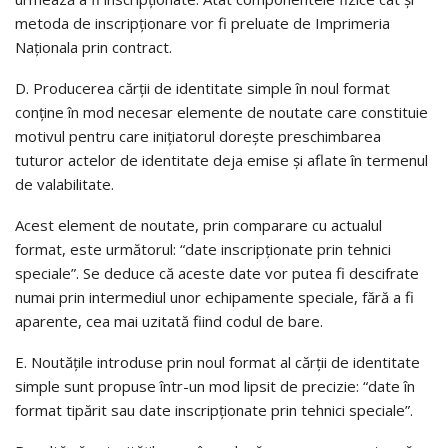
metoda de inscripționare vor fi preluate de Imprimeria
Naționala prin contract.
D. Producerea cărții de identitate simple în noul format
conține în mod necesar elemente de noutate care constituie
motivul pentru care inițiatorul dorește preschimbarea
tuturor actelor de identitate deja emise și aflate în termenul
de valabilitate.
Acest element de noutate, prin comparare cu actualul
format, este următorul: “date inscripționate prin tehnici
speciale”. Se deduce că aceste date vor putea fi descifrate
numai prin intermediul unor echipamente speciale, fără a fi
aparente, cea mai uzitată fiind codul de bare.
E. Noutățile introduse prin noul format al cărții de identitate
simple sunt propuse într-un mod lipsit de precizie: “date în
format tipărit sau date inscripționate prin tehnici speciale”.