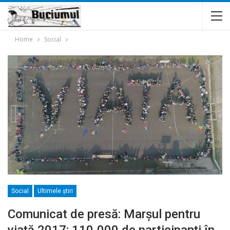
Home
Social
Social
Ultimele ştiri
Comunicat de presă: Marșul pentru