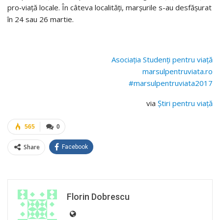
pro‑viață locale. În câteva localități, marșurile s-au desfășurat
în 24 sau 26 martie.
Asociația Studenți pentru viață
marsulpentruviata.ro
#marsulpentruviata2017
via
Știri pentru viață
565
0
Share
Facebook
Florin Dobrescu