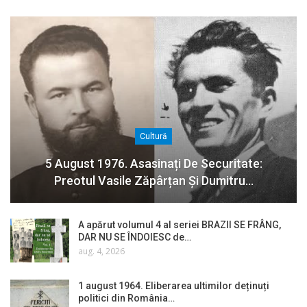
Cultură
5 August 1976. Asasinați De Securitate:
Preotul Vasile Zăpârțan Și Dumitru…
A apărut volumul 4 al seriei BRAZII SE FRÂNG,
DAR NU SE ÎNDOIESC de…
aug. 4, 2026
1 august 1964. Eliberarea ultimilor deținuți
politici din România…