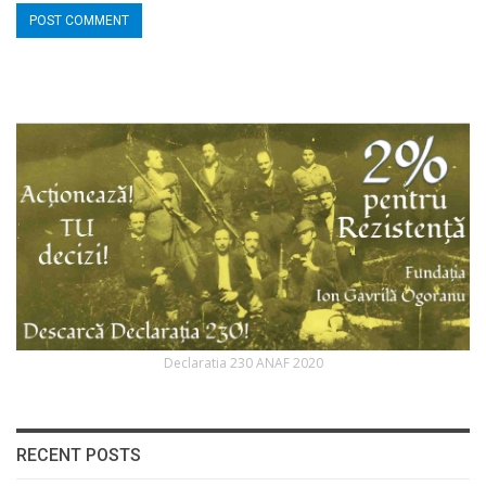
Declaratia 230 ANAF 2020
RECENT POSTS