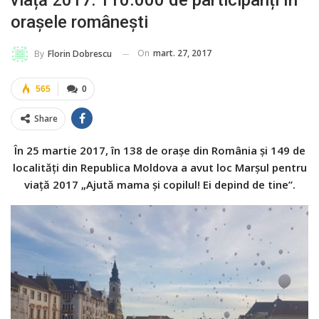
viață 2017: 110.000 de participanți în
orașele românești
On
mart. 27, 2017
By
Florin Dobrescu
565
0
Share
În 25 martie 2017, în 138 de orașe din România și 149 de
localități din Republica Moldova a avut loc Marșul pentru
viață 2017 „Ajută mama și copilul! Ei depind de tine”.