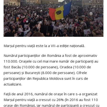
Marșul pentru viață este la a VII-a ediție națională.
Numărul participanților din România a fost de aproximativ
110.000. Orașele cu cel mai mare număr de participanți au
fost Bacău (10.000 de persoane), Oradea (10.000 de
persoane) și București (8.000 de persoane). Cifrele
participanților din Republica Moldova sunt în curs de
actualizare.
Față de anul 2016, numărul de orașe în care s-a organizat
Marșul pentru viață a crescut cu 26% (în 2016 au fost 110
orașe din România), iar numărul de participanți a crescut cu