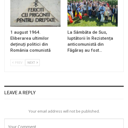
1 august 1964.
La Sâmbăta de Sus,
Eliberarea ultimilor
luptătorii în Rezistența
deținuți politici din
anticomunistă din
România comunistă
Făgăraș au fost…
PREV
NEXT
LEAVE A REPLY
Your email address will not be published.