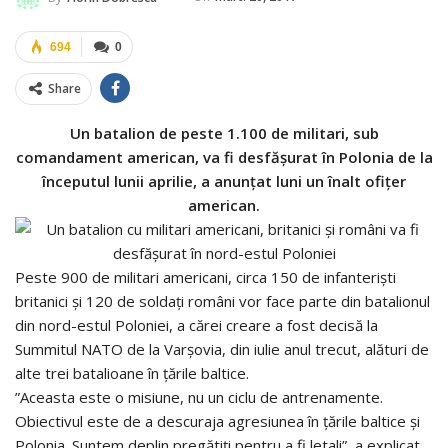
694
0
Share
Un batalion de peste 1.100 de militari, sub
comandament american, va fi desfășurat în Polonia de la
începutul lunii aprilie, a anunțat luni un înalt ofițer
american.
Peste 900 de militari americani, circa 150 de infanteriști
britanici și 120 de soldați români vor face parte din batalionul
din nord-estul Poloniei, a cărei creare a fost decisă la
Summitul NATO de la Varșovia, din iulie anul trecut, alături de
alte trei batalioane în țările baltice.
”Aceasta este o misiune, nu un ciclu de antrenamente.
Obiectivul este de a descuraja agresiunea în țările baltice și
Polonia. Suntem deplin pregătiți pentru a fi letali”, a explicat