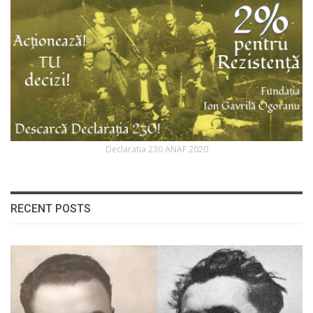
Declaratia 230 ANAF 2020
RECENT POSTS