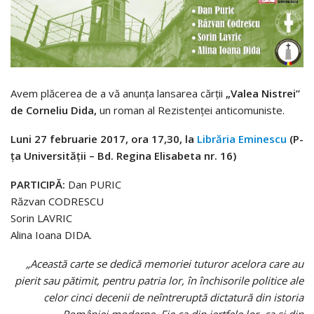
Avem plăcerea de a vă anunţa lansarea cărţii
„Valea Nistrei”
de Corneliu Dida,
un roman al Rezistenţei anticomuniste.
Luni 27 februarie 2017, ora 17,30, la
Librăria Eminescu
(P-
ţa Universităţii – Bd. Regina Elisabeta nr. 16)
PARTICIPĂ:
Dan PURIC
Răzvan CODRESCU
Sorin LAVRIC
Alina Ioana DIDA.
„Această carte se dedică memoriei tuturor acelora care au
pierit sau pătimit, pentru patria lor, în închisorile politice ale
celor cinci decenii de neîntreruptă dictatură din istoria