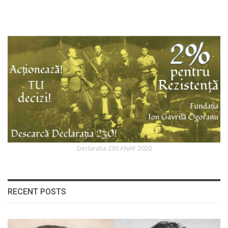
Declaratia 230 ANAF 2020
RECENT POSTS