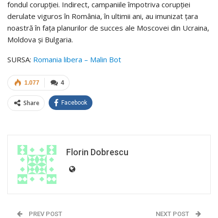
fondul corupției. Indirect, campaniile împotriva corupției
derulate viguros în România, în ultimii ani, au imunizat țara
noastră în fața planurilor de succes ale Moscovei din Ucraina,
Moldova și Bulgaria.
SURSA:
Romania libera – Malin Bot
1.077
4
Share
Facebook
Florin Dobrescu
PREV POST
NEXT POST