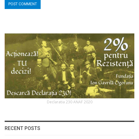
Declaratia 230 ANAF 2020
RECENT POSTS