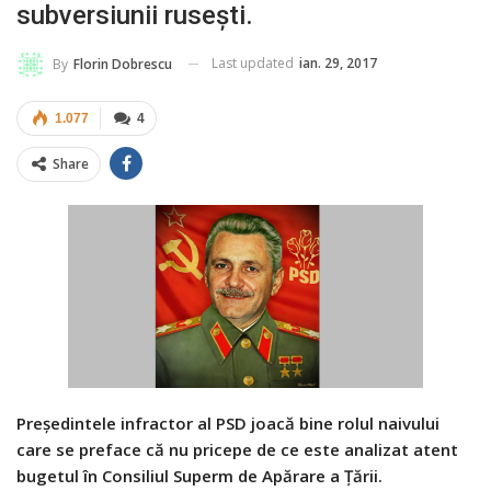
subversiunii ruseşti.
Last updated
ian. 29, 2017
By
Florin Dobrescu
1.077
4
Share
Președintele infractor al PSD joacă bine rolul naivului
care se preface că nu pricepe de ce este analizat atent
bugetul în Consiliul Superm de Apărare a Țării.