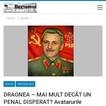
Home
Social
Social
Ultimele ştiri
DRAGNEA – MAI MULT DECÂT UN
PENAL DISPERAT? Avatarurile