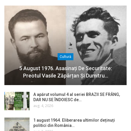
Cultură
5 August 1976. Asasinați De Securitate:
Preotul Vasile Zăpârțan Și Dumitru…
A apărut volumul 4 al seriei BRAZII SE FRÂNG,
DAR NU SE ÎNDOIESC de…
aug. 4, 2026
1 august 1964. Eliberarea ultimilor deținuți
politici din România…