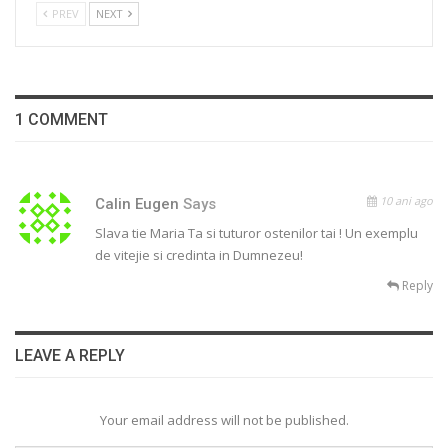
PREV
NEXT
1 COMMENT
10 ani ago
Calin Eugen
Says
Slava tie Maria Ta si tuturor ostenilor tai ! Un exemplu
de vitejie si credinta in Dumnezeu!
Reply
LEAVE A REPLY
Your email address will not be published.