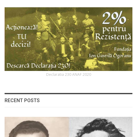
Declaratia 230 ANAF 2020
RECENT POSTS