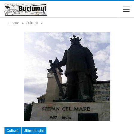
Home
Cultură
Cultură
Ultimele ştiri