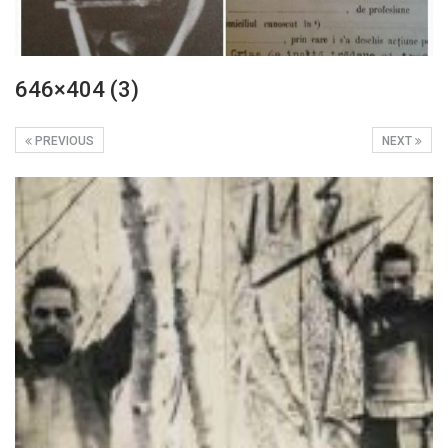
646×404 (3)
PREVIOUS
NEXT