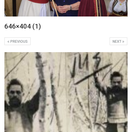
646×404 (1)
PREVIOUS
NEXT