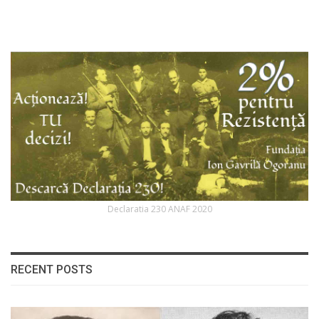
Declaratia 230 ANAF 2020
RECENT POSTS