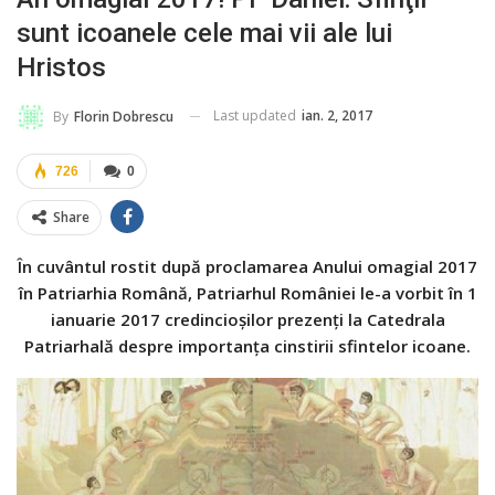
sunt icoanele cele mai vii ale lui
Hristos
Last updated
ian. 2, 2017
By
Florin Dobrescu
726
0
Share
În cuvântul rostit după proclamarea Anului omagial 2017
în Patriarhia Română, Patriarhul României le-a vorbit în 1
ianuarie 2017 credincioşilor prezenţi la Catedrala
Patriarhală despre importanţa cinstirii sfintelor icoane.