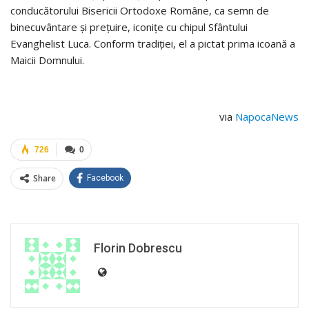
conducătorului Bisericii Ortodoxe Române, ca semn de
binecuvântare şi preţuire, iconiţe cu chipul Sfântului
Evanghelist Luca. Conform tradiţiei, el a pictat prima icoană a
Maicii Domnului.
via
NapocaNews
726
0
Share
Facebook
Florin Dobrescu