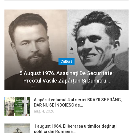
Cultură
5 August 1976. Asasinați De Securitate:
Preotul Vasile Zăpârțan Și Dumitru…
A apărut volumul 4 al seriei BRAZII SE FRÂNG,
DAR NU SE ÎNDOIESC de…
aug. 4, 2026
1 august 1964. Eliberarea ultimilor deținuți
politici din România…