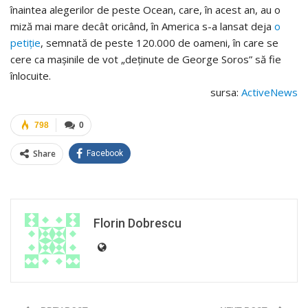
înaintea alegerilor de peste Ocean, care, în acest an, au o
miză mai mare decât oricând, în America s-a lansat deja
o
petiție
, semnată de peste 120.000 de oameni, în care se
cere ca mașinile de vot „deținute de George Soros” să fie
înlocuite.
sursa:
ActiveNews
798
0
Share
Facebook
Florin Dobrescu