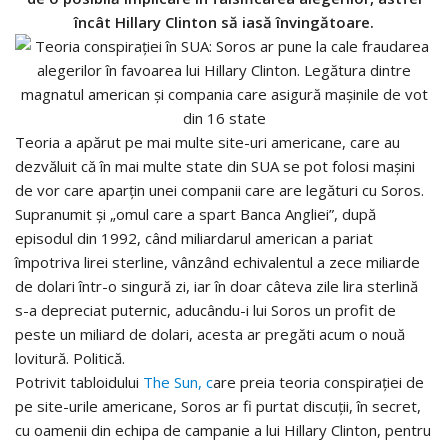
încât Hillary Clinton să iasă învingătoare.
Teoria a apărut pe mai multe site-uri americane, care au
dezvăluit că în mai multe state din SUA se pot folosi mașini
de vor care aparțin unei companii care are legături cu Soros.
Supranumit și „omul care a spart Banca Angliei”, după
episodul din 1992, când miliardarul american a pariat
împotriva lirei sterline, vânzând echivalentul a zece miliarde
de dolari într-o singură zi, iar în doar câteva zile lira sterlină
s-a depreciat puternic, aducându-i lui Soros un profit de
peste un miliard de dolari, acesta ar pregăti acum o nouă
lovitură. Politică.
Potrivit tabloidului
The Sun, c
are preia teoria conspirației de
pe site-urile americane, Soros ar fi purtat discuții, în secret,
cu oamenii din echipa de campanie a lui Hillary Clinton, pentru