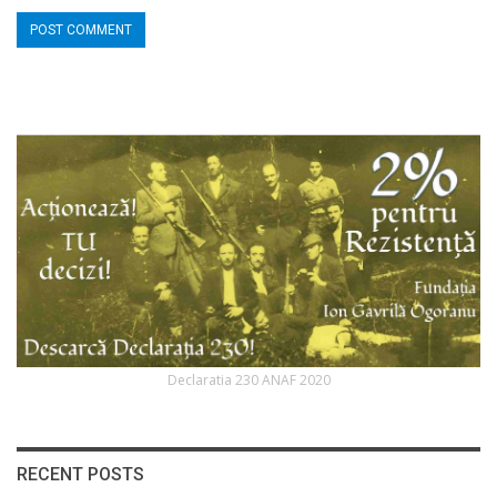
Declaratia 230 ANAF 2020
RECENT POSTS