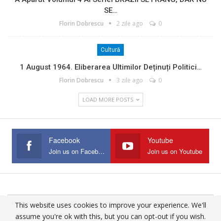
SE…
Florin Dobrescu
2 zile ago
0
Cultură
1 August 1964. Eliberarea Ultimilor Deținuți Politici…
Florin Dobrescu
3 zile ago
0
LOAD MORE POSTS
Facebook
Youtube
Join us on Facebook
Join us on Youtube
This website uses cookies to improve your experience. We'll
© 2025 - All Rights Reserved.
assume you're ok with this, but you can opt-out if you wish.