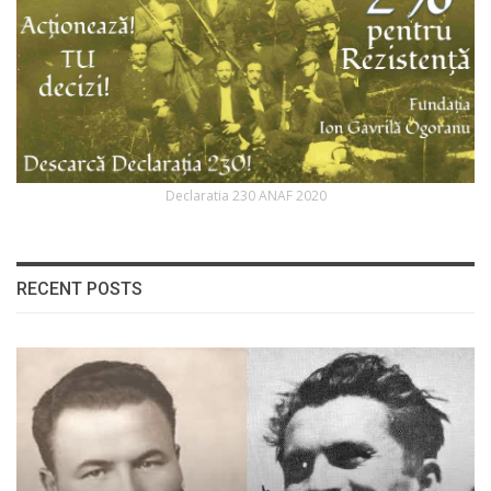
Declaratia 230 ANAF 2020
RECENT POSTS