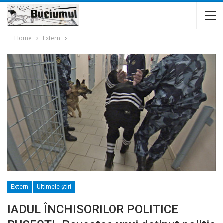
Home
Extern
Extern
Ultimele ştiri
IADUL ÎNCHISORILOR POLITICE