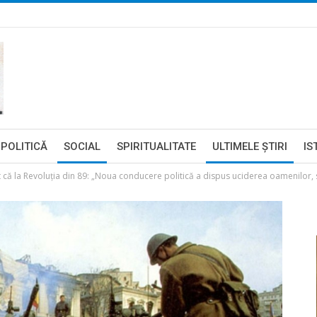
POLITICĂ
SOCIAL
SPIRITUALITATE
ULTIMELE ŞTIRI
IS
t că la Revoluția din 89: „Noua conducere politică a dispus uciderea oamenilor, s-