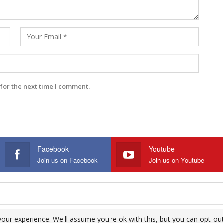
for the next time I comment.
Facebook
Youtube
Join us on Facebook
Join us on Youtube
our experience. We'll assume you're ok with this, but you can opt-out