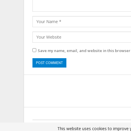
Save my name, email, and website in this browser 
© 2025 - All Rights Reserved.
This website uses cookies to improve y