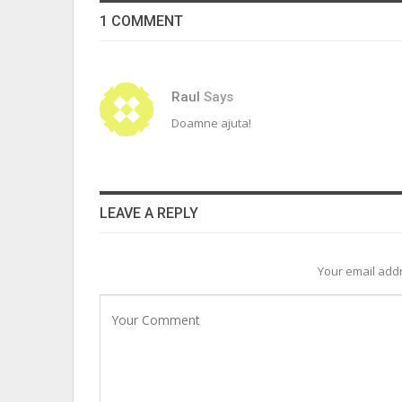
1 COMMENT
Raul
Says
Doamne ajuta!
LEAVE A REPLY
Your email addr