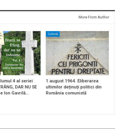
More From Author
Cultură
lumul 4 al seriei
1 august 1964. Eliberarea
 FRÂNG, DAR NU SE
ultimilor deținuți politici din
e Ion Gavrilă…
România comunistă