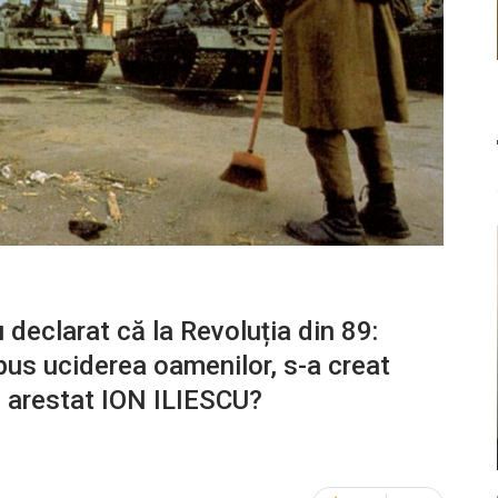
 declarat că la Revoluția din 89:
pus uciderea oamenilor, s-a creat
fi arestat ION ILIESCU?