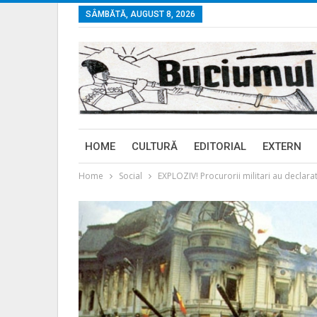
SÂMBĂTĂ, AUGUST 8, 2026
HOME
CULTURĂ
EDITORIAL
EXTERN
Home
Social
EXPLOZIV! Procurorii militari au declara