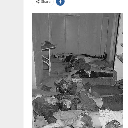
Share