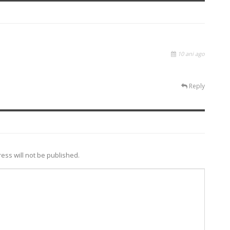
10 ani ago
Reply
ess will not be published.