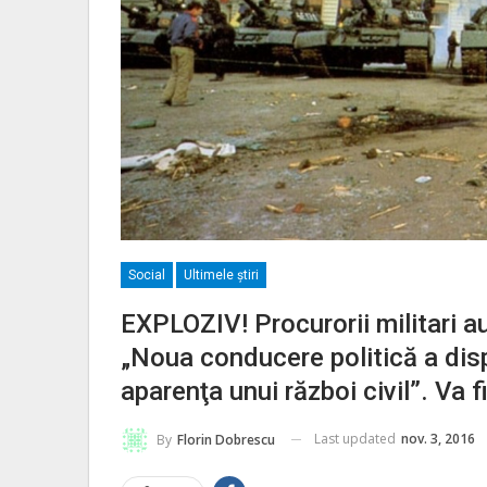
Social
Ultimele ştiri
EXPLOZIV! Procurorii militari au
„Noua conducere politică a dis
aparenţa unui război civil”. Va 
Last updated
nov. 3, 2016
By
Florin Dobrescu