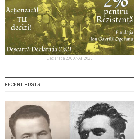
Declaratia 230 ANAF 2020
RECENT POSTS