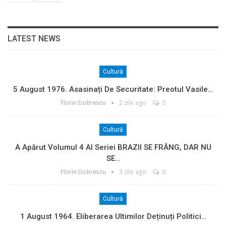
LATEST NEWS
Cultură
5 August 1976. Asasinați De Securitate: Preotul Vasile…
Florin Dobrescu
2 zile ago
0
Cultură
A Apărut Volumul 4 Al Seriei BRAZII SE FRÂNG, DAR NU
SE…
Florin Dobrescu
3 zile ago
0
Cultură
1 August 1964. Eliberarea Ultimilor Deținuți Politici…