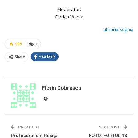
Moderator:
Ciprian Voicila
Libraria Sophia
995
2
Share
Facebook
Florin Dobrescu
PREV POST
NEXT POST
Profesorul din Reşiţa
FOTO: FORTUL 13