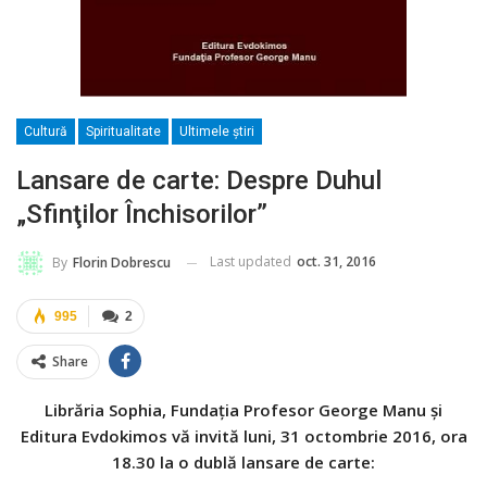
Cultură
Spiritualitate
Ultimele ştiri
Lansare de carte: Despre Duhul
„Sfinţilor Închisorilor”
Last updated
oct. 31, 2016
By
Florin Dobrescu
995
2
Share
Librăria Sophia, Fundaţia Profesor George Manu şi
Editura Evdokimos vă invită luni, 31 octombrie 2016, ora
18.30 la o dublă lansare de carte: