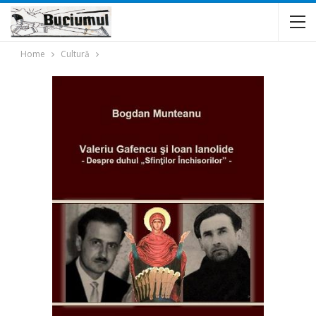
Home
Cultură