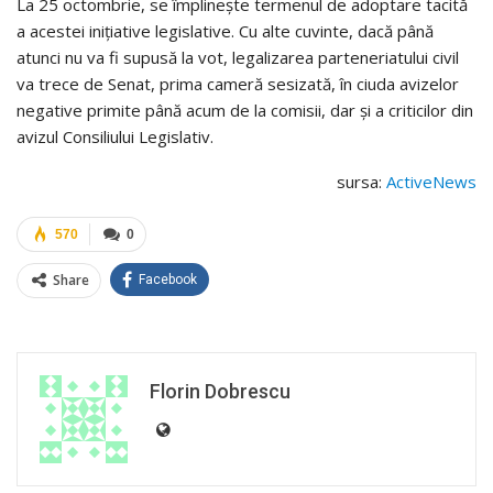
La 25 octombrie, se împlinește termenul de adoptare tacită
a acestei inițiative legislative. Cu alte cuvinte, dacă până
atunci nu va fi supusă la vot, legalizarea parteneriatului civil
va trece de Senat, prima cameră sesizată, în ciuda avizelor
negative primite până acum de la comisii, dar și a criticilor din
avizul Consiliului Legislativ.
sursa:
ActiveNews
570
0
Share
Facebook
Florin Dobrescu