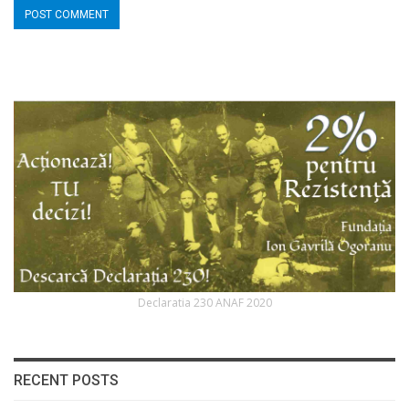
Declaratia 230 ANAF 2020
RECENT POSTS