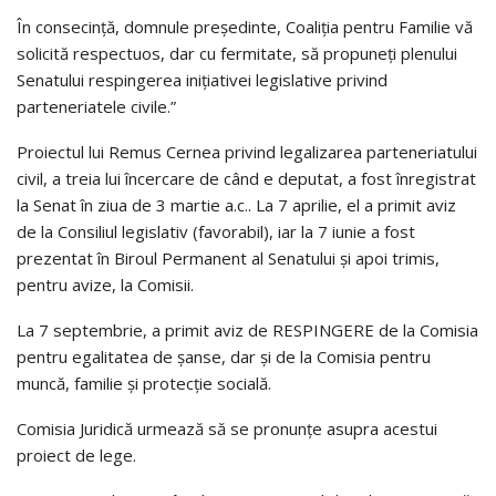
În consecință, domnule președinte, Coaliția pentru Familie vă
solicită respectuos, dar cu fermitate, să propuneți plenului
Senatului respingerea inițiativei legislative privind
parteneriatele civile.”
Proiectul lui Remus Cernea privind legalizarea parteneriatului
civil, a treia lui încercare de când e deputat, a fost înregistrat
la Senat în ziua de 3 martie a.c.. La 7 aprilie, el a primit aviz
de la Consiliul legislativ (favorabil), iar la 7 iunie a fost
prezentat în Biroul Permanent al Senatului și apoi trimis,
pentru avize, la Comisii.
La 7 septembrie, a primit aviz de RESPINGERE de la Comisia
pentru egalitatea de șanse, dar și de la Comisia pentru
muncă, familie și protecție socială.
Comisia Juridică urmează să se pronunțe asupra acestui
proiect de lege.