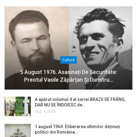
Cultură
5 August 1976. Asasinați De Securitate:
Preotul Vasile Zăpârțan Și Dumitru…
A apărut volumul 4 al seriei BRAZII SE FRÂNG,
DAR NU SE ÎNDOIESC de…
aug. 4, 2026
1 august 1964. Eliberarea ultimilor deținuți
politici din România…