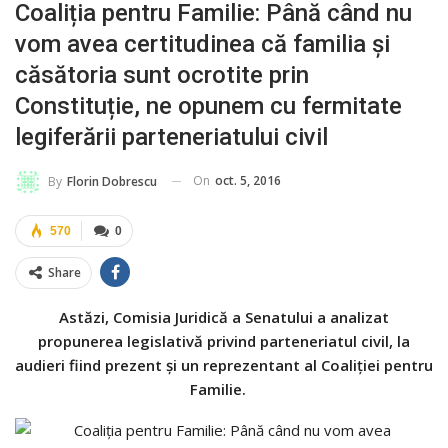
Coaliția pentru Familie: Până când nu
vom avea certitudinea că familia și
căsătoria sunt ocrotite prin
Constituție, ne opunem cu fermitate
legiferării parteneriatului civil
On
oct. 5, 2016
By
Florin Dobrescu
570
0
Share
Astăzi, Comisia Juridică a Senatului a analizat
propunerea legislativă privind parteneriatul civil, la
audieri fiind prezent și un reprezentant al Coaliției pentru
Familie.