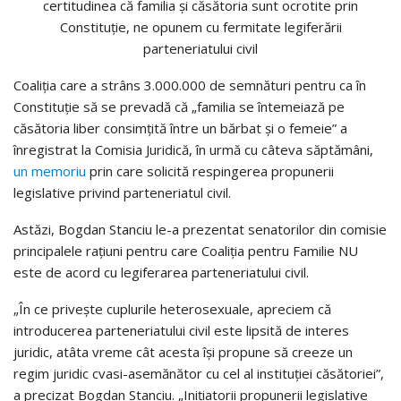
Coaliția care a strâns 3.000.000 de semnături pentru ca în
Constituție să se prevadă că „familia se întemeiază pe
căsătoria liber consimțită între un bărbat și o femeie” a
înregistrat la Comisia Juridică, în urmă cu câteva săptămâni,
un memoriu
prin care solicită respingerea propunerii
legislative privind parteneriatul civil.
Astăzi, Bogdan Stanciu le-a prezentat senatorilor din comisie
principalele rațiuni pentru care Coaliția pentru Familie NU
este de acord cu legiferarea parteneriatului civil.
„În ce privește cuplurile heterosexuale, apreciem că
introducerea parteneriatului civil este lipsită de interes
juridic, atâta vreme cât acesta își propune să creeze un
regim juridic cvasi-asemănător cu cel al instituției căsătoriei”,
a precizat Bogdan Stanciu. „Inițiatorii propunerii legislative