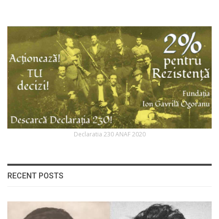
Declaratia 230 ANAF 2020
RECENT POSTS