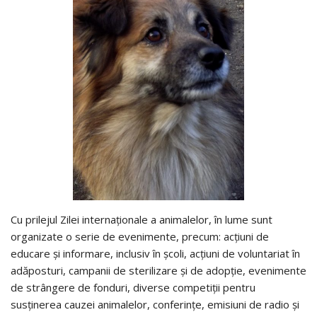
Cu prilejul Zilei internaționale a animalelor, în lume sunt
organizate o serie de evenimente, precum: acțiuni de
educare și informare, inclusiv în școli, acțiuni de voluntariat în
adăposturi, campanii de sterilizare și de adopție, evenimente
de strângere de fonduri, diverse competiții pentru
susținerea cauzei animalelor, conferințe, emisiuni de radio și