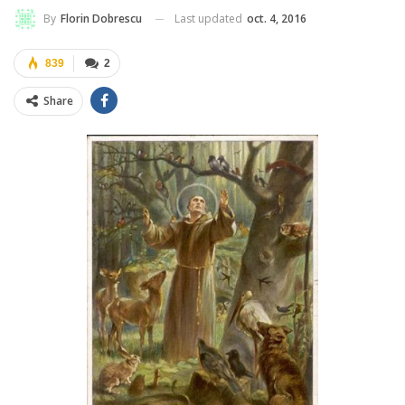
Last updated
oct. 4, 2016
By
Florin Dobrescu
839
2
Share