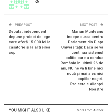
PREV POST
NEXT POST
Deputat independent
Marian Munteanu
depune proiect de lege
începe cursa pentru
care oferă 15.000 lei la
Parlament din Piața
căsătorie și la al treilea
Universității: Dacă se va
copil
continua sistemul
politic care a condus
România în ultimii 26 de
ani, NU ne va fi bine nici
nouă și mai ales nici
copiilor noștri.
Proiectele Alianței
Noastre
YOU MIGHT ALSO LIKE
More From Author