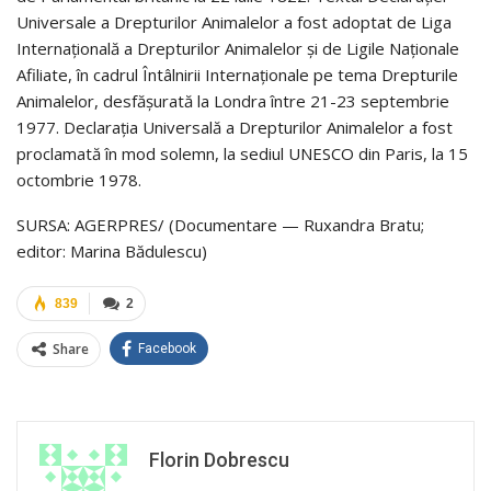
Universale a Drepturilor Animalelor a fost adoptat de Liga
Internațională a Drepturilor Animalelor și de Ligile Naționale
Afiliate, în cadrul Întâlnirii Internaționale pe tema Drepturile
Animalelor, desfășurată la Londra între 21-23 septembrie
1977. Declarația Universală a Drepturilor Animalelor a fost
proclamată în mod solemn, la sediul UNESCO din Paris, la 15
octombrie 1978.
SURSA: AGERPRES/ (Documentare — Ruxandra Bratu;
editor: Marina Bădulescu)
839
2
Share
Facebook
Florin Dobrescu