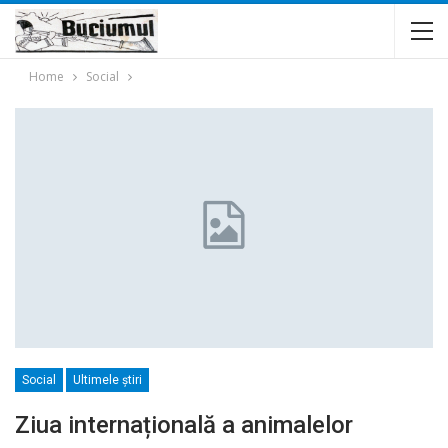
Home
Social
Social
Ultimele ştiri
Ziua internațională a animalelor