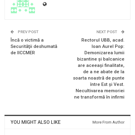
PREV POST
NEXT POST
Încă o victimă a
Rectorul UBB, acad.
Securităţii deshumată
Ioan Aurel Pop:
de IICCMER
Demonizarea lumii
bizantine și balcanice
are aceeași finalitate,
de a ne abate de la
soarta noastră de punte
între Est și Vest.
Necultivarea memoriei
ne transformă în infirmi
YOU MIGHT ALSO LIKE
More From Author