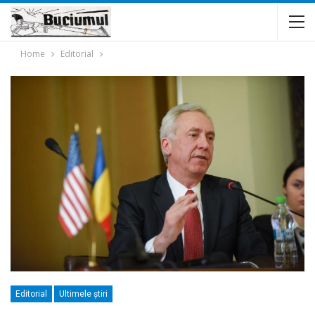
Home
Editorial
Editorial
Ultimele ştiri