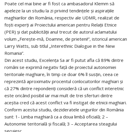
Poate cel mai bine ar fi fost ca ambasadorul Klemm să
apeleze la un studiu la zi privind tendinţele şi aspiraţiile
maghiarilor din România, respectiv ale UDMR, realizat de
foşti experţi ai Proiectului american pentru Relaţii Etnice
(PER) şi dat publicităţii anul trecut de autorul aclamatului
volum „Fereşte-mă, Doamne, de prieteni!”, istoricul american
Larry Watts, sub titlul „Interethnic Dialogue in the New
Romania”.
Din acest studiu, Excelenţa Sa ar fi putut afla că 89% dintre
români se exprimă negativ faţă de proiectul autonomiei
teritoriale maghiare, în timp ce doar 6% îl susţin, ceea ce
reprezintă aproximativ procentul conlocuitorilor maghiari şi
că 27% dintre repondenţi consideră că un conflict interetnic
este oricând posibil iar mai mult de trei sferturi dintre
aceştia cred că acest conflict va fi instigat de etnicii maghiari.
Conform acestui studiu, dezideratele ungurilor din România
sunt: 1- Limba maghiară ca a doua limbă oficială; 2 –
Autonomie teritorială şi fiscală; 3 – Acceptarea steagului
secuiesc.