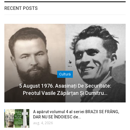
RECENT POSTS
Cultură
5 August 1976. Asasinați De Securitate:
Preotul Vasile Zăpârțan Și Dumitru…
A apărut volumul 4 al seriei BRAZII SE FRÂNG,
DAR NU SE ÎNDOIESC de…
aug. 4, 2026