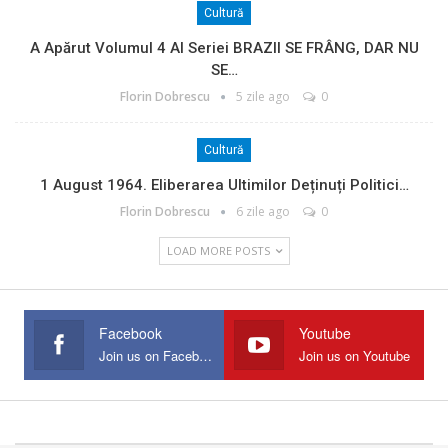
Cultură
A Apărut Volumul 4 Al Seriei BRAZII SE FRÂNG, DAR NU
SE…
Florin Dobrescu
5 zile ago
0
Cultură
1 August 1964. Eliberarea Ultimilor Deținuți Politici…
Florin Dobrescu
6 zile ago
0
LOAD MORE POSTS
Facebook
Youtube
Join us on Facebook
Join us on Youtube