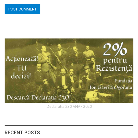
Declaratia 230 ANAF 2020
RECENT POSTS