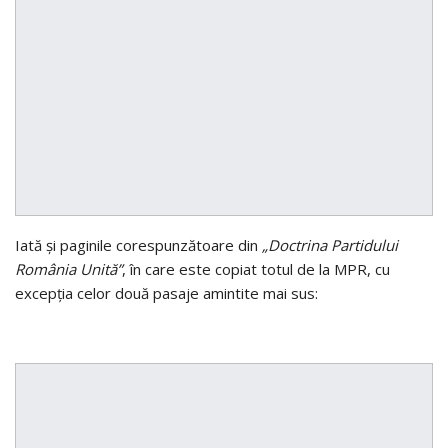
Iată şi paginile corespunzătoare din
„Doctrina Partidului
România Unită”
, în care este copiat totul de la MPR, cu
excepţia celor două pasaje amintite mai sus: