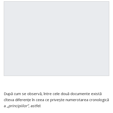
După cum se observă, între cele două documente există
cîteva diferenţe în ceea ce priveşte numerotarea cronologică
a
„principiilor”
, astfel: