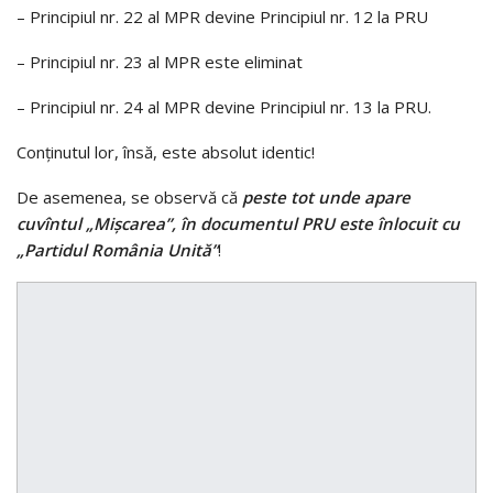
– Principiul nr. 22 al MPR devine Principiul nr. 12 la PRU
– Principiul nr. 23 al MPR este eliminat
– Principiul nr. 24 al MPR devine Principiul nr. 13 la PRU.
Conţinutul lor, însă, este absolut identic!
De asemenea, se observă că
peste tot unde apare
cuvîntul „Mişcarea”, în documentul PRU este înlocuit cu
„Partidul România Unită”
!