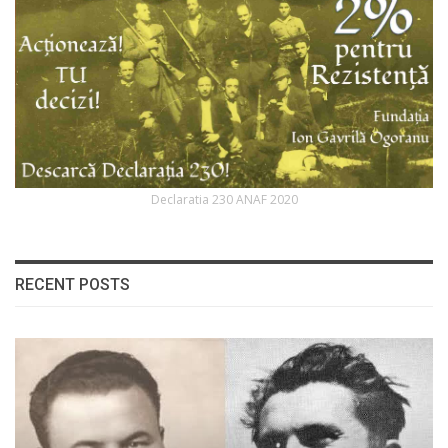
Declaratia 230 ANAF 2020
RECENT POSTS