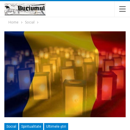
Home
Social
Social
Spiritualitate
Ultimele ştiri