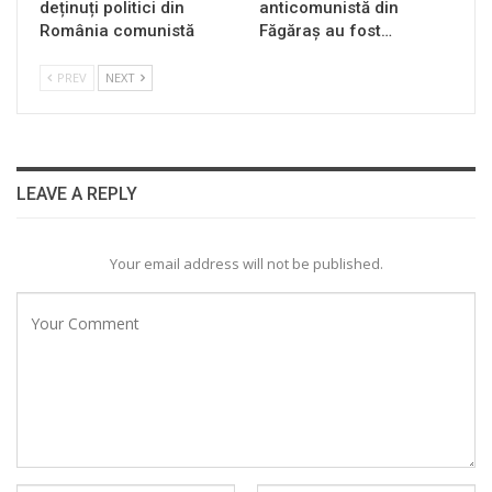
deținuți politici din
anticomunistă din
România comunistă
Făgăraș au fost…
PREV
NEXT
LEAVE A REPLY
Your email address will not be published.