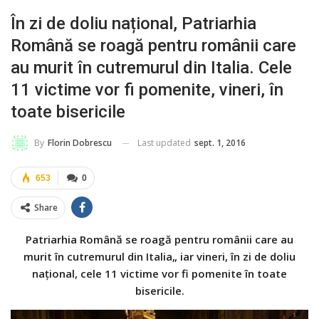
În zi de doliu național, Patriarhia
Română se roagă pentru românii care
au murit în cutremurul din Italia. Cele
11 victime vor fi pomenite, vineri, în
toate bisericile
Last updated
sept. 1, 2016
By
Florin Dobrescu
653
0
Share
Patriarhia Română se roagă pentru românii care au
murit în cutremurul din Italia„ iar vineri, în zi de doliu
național, cele 11 victime vor fi pomenite în toate
bisericile.