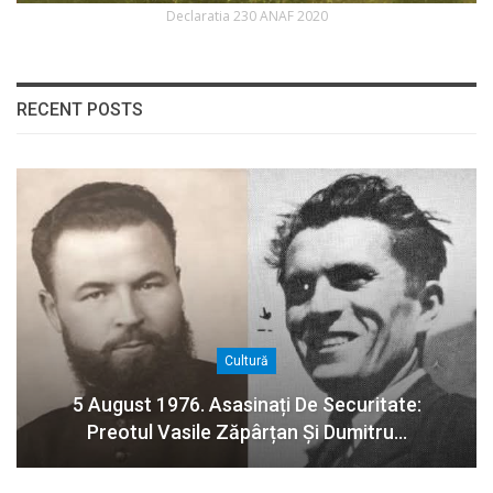
Declaratia 230 ANAF 2020
RECENT POSTS
Cultură
5 August 1976. Asasinați De Securitate:
Preotul Vasile Zăpârțan Și Dumitru…