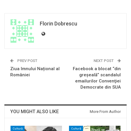
Florin Dobrescu
PREV POST
NEXT POST
Ziua Imnului Național al
Facebook a blocat “din
României
greşeală” scandalul
emailurilor Convenţiei
Democrate din SUA
YOU MIGHT ALSO LIKE
More From Author
Cultură
Cultură