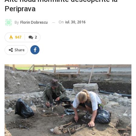
Periprava
On
iul. 30, 2016
By
Florin Dobrescu
947
2
Share