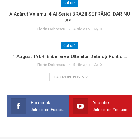
Cultură
A Apărut Volumul 4 Al Seriei BRAZII SE FRÂNG, DAR NU
SE…
Florin Dobrescu
4 zile ago
0
Cultură
1 August 1964. Eliberarea Ultimilor Deținuți Politici…
Florin Dobrescu
5 zile ago
0
LOAD MORE POSTS
Facebook
Youtube
Join us on Facebook
Join us on Youtube