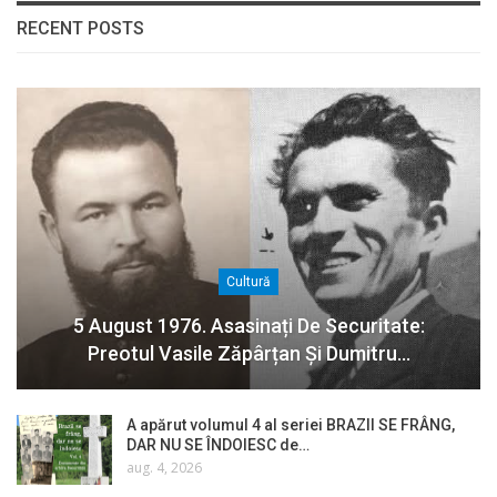
RECENT POSTS
Cultură
5 August 1976. Asasinați De Securitate:
Preotul Vasile Zăpârțan Și Dumitru…
A apărut volumul 4 al seriei BRAZII SE FRÂNG,
DAR NU SE ÎNDOIESC de…
aug. 4, 2026