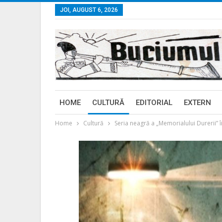
JOI, AUGUST 6, 2026
HOME
CULTURĂ
EDITORIAL
EXTERN
Home
Cultură
Seria neagră a „Memorialului Durerii” 