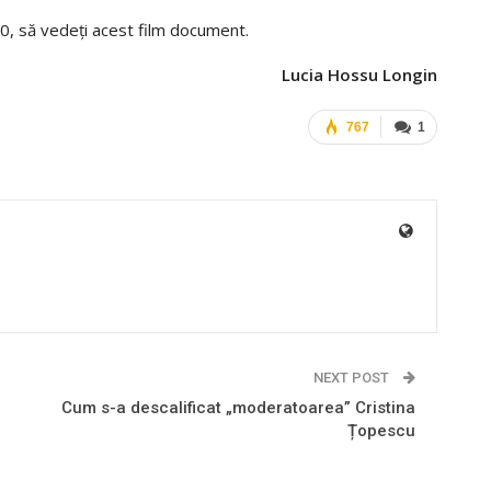
00, să vedeţi acest film document.
Lucia Hossu Longin
767
1
NEXT POST
Cum s-a descalificat „moderatoarea” Cristina
Țopescu