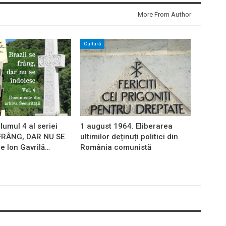
More From Author
Cultură
lumul 4 al seriei
1 august 1964. Eliberarea
 FRÂNG, DAR NU SE
ultimilor deținuți politici din
e Ion Gavrilă…
România comunistă