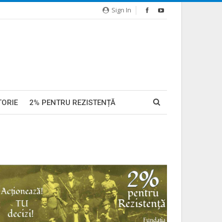
Sign In
TORIE
2% PENTRU REZISTENȚĂ