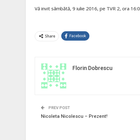
Vă invit sâmbătă, 9 iulie 2016, pe TVR 2, ora 16:
Share
Facebook
Florin Dobrescu
PREV POST
Nicoleta Nicolescu – Prezent!