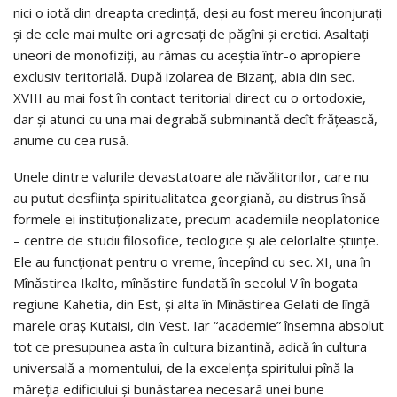
nici o iotă din dreapta credinţă, deşi au fost mereu înconjuraţi
şi de cele mai multe ori agresaţi de păgîni şi eretici. Asaltaţi
uneori de monofiziţi, au rămas cu aceştia într-o apropiere
exclusiv teritorială. După izolarea de Bizanţ, abia din sec.
XVIII au mai fost în contact teritorial direct cu o ortodoxie,
dar şi atunci cu una mai degrabă subminantă decît frăţească,
anume cu cea rusă.
Unele dintre valurile devastatoare ale năvălitorilor, care nu
au putut desfiinţa spiritualitatea georgiană, au distrus însă
formele ei instituţionalizate, precum academiile neoplatonice
– centre de studii filosofice, teologice şi ale celorlalte ştiinţe.
Ele au funcţionat pentru o vreme, începînd cu sec. XI, una în
Mînăstirea Ikalto, mînăstire fundată în secolul V în bogata
regiune Kahetia, din Est, şi alta în Mînăstirea Gelati de lîngă
marele oraş Kutaisi, din Vest. Iar “academie” însemna absolut
tot ce presupunea asta în cultura bizantină, adică în cultura
universală a momentului, de la excelenţa spiritului pînă la
măreţia edificiului şi bunăstarea necesară unei bune