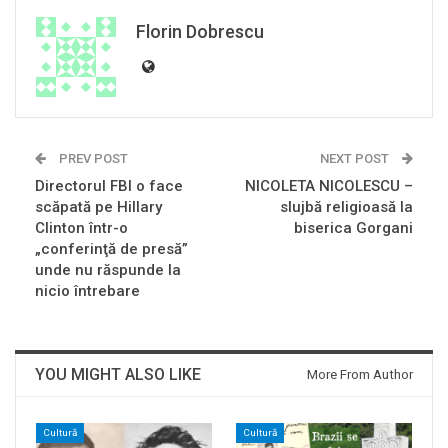
Florin Dobrescu
PREV POST
NEXT POST
Directorul FBI o face
NICOLETA NICOLESCU –
scăpată pe Hillary
slujbă religioasă la
Clinton într-o
biserica Gorgani
„conferinţă de presă”
unde nu răspunde la
nicio întrebare
YOU MIGHT ALSO LIKE
More From Author
Cultură
Cultură