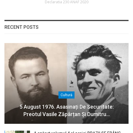
Declaratia 230 ANAF 2020
RECENT POSTS
Cultură
5 August 1976. Asasinați De Securitate:
Preotul Vasile Zăpârțan Și Dumitru…