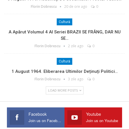
Florin Dobrescu
20 de ore ago
0
Cultură
A Apărut Volumul 4 Al Seriei BRAZII SE FRÂNG, DAR NU
SE…
Florin Dobrescu
2 zile ago
0
Cultură
1 August 1964. Eliberarea Ultimilor Deținuți Politici…
Florin Dobrescu
3 zile ago
0
LOAD MORE POSTS
Facebook
Youtube
Join us on Facebook
Join us on Youtube