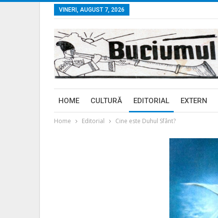
VINERI, AUGUST 7, 2026
HOME
CULTURĂ
EDITORIAL
EXTERN
Home
Editorial
Cine este Duhul Sfânt?