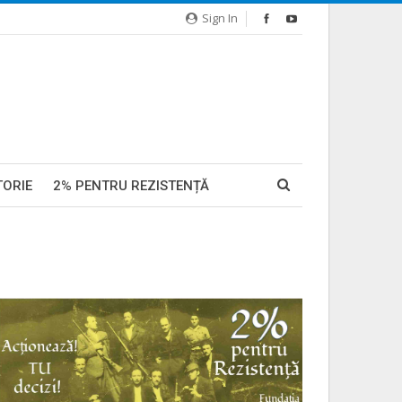
Sign In
TORIE
2% PENTRU REZISTENȚĂ