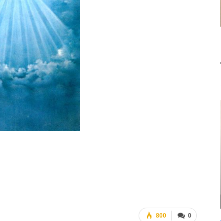
800
0