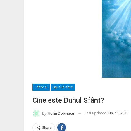
Editorial
Spiritualitate
Cine este Duhul Sfânt?
Last updated
iun. 19, 2016
By
Florin Dobrescu
Share