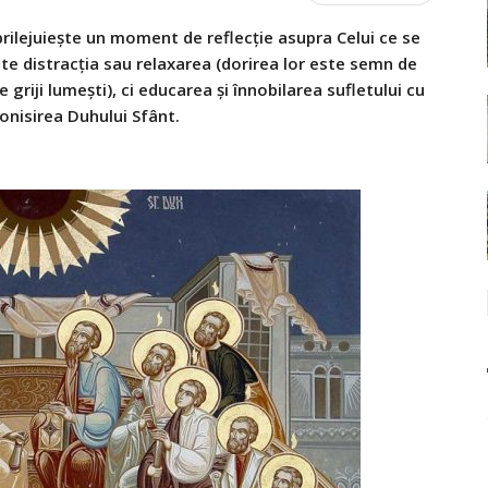
rilejuiește un moment de reflecție asupra Celui ce se
ste distracția sau relaxarea (dorirea lor este semn de
griji lumești), ci educarea și înnobilarea sufletului cu
gonisirea Duhului Sfânt.