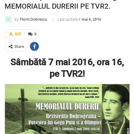
MEMORIALUL DURERII PE TVR2.
Last updated
mai 6, 2016
By
Florin Dobrescu
825
0
Share
Sâmbătă 7 mai 2016, ora 16,
pe TVR2!