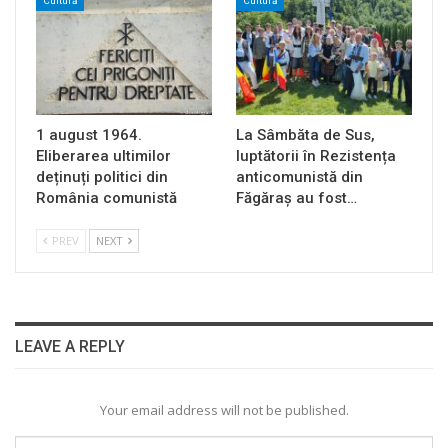
Cultură
Cultură
1 august 1964.
La Sâmbăta de Sus,
Eliberarea ultimilor
luptătorii în Rezistența
deținuți politici din
anticomunistă din
România comunistă
Făgăraș au fost…
PREV
NEXT
LEAVE A REPLY
Your email address will not be published.