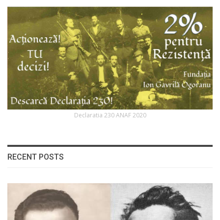
Declaratia 230 ANAF 2020
RECENT POSTS