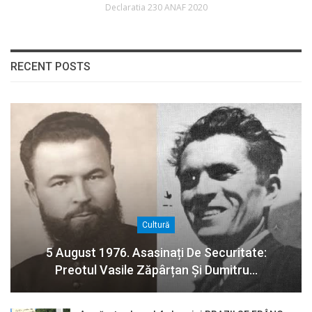
Declaratia 230 ANAF 2020
RECENT POSTS
Cultură
5 August 1976. Asasinați De Securitate:
Preotul Vasile Zăpârțan Și Dumitru…