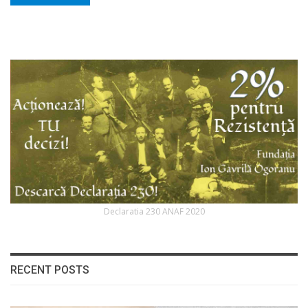
Declaratia 230 ANAF 2020
RECENT POSTS