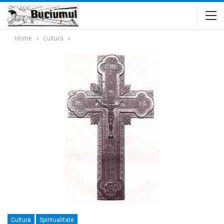
Home
Cultură
Cultură
Spiritualitate