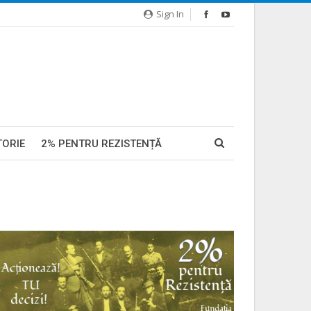
Sign In
TORIE
2% PENTRU REZISTENȚĂ