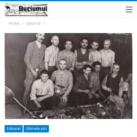
Home
Editorial
Editorial
Ultimele ştiri