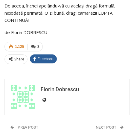
De aceea, închei apelându-vă cu acelaşi dragă formulă,
niciodată perimată. O zi bună, dragi camarazi! LUPTA
CONTINUĂ!
de Florin DOBRESCU
1.125
3
Share
Facebook
Florin Dobrescu
PREV POST
NEXT POST