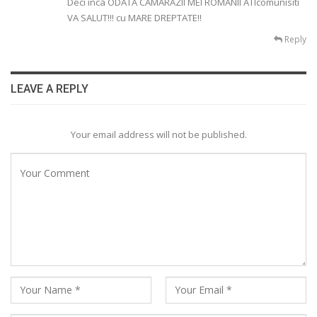
Deci inca ODATA CAMARAZII MEI ROMANII ATIcomunisiti
VA SALUT!!! cu MARE DREPTATE!!
Reply
LEAVE A REPLY
Your email address will not be published.