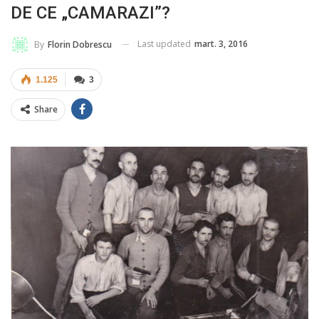
DE CE „CAMARAZI”?
Last updated
mart. 3, 2016
By
Florin Dobrescu
1.125
3
Share