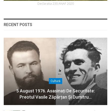
Declaratia 230 ANAF 2020
RECENT POSTS
Cultură
5 August 1976. Asasinați De Securitate:
Preotul Vasile Zăpârțan Și Dumitru…