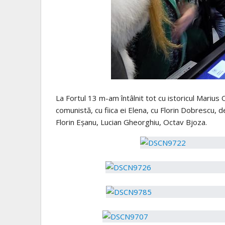
La Fortul 13 m-am întâlnit tot cu istoricul Mariu
comunistă, cu fiica ei Elena, cu Florin Dobrescu, 
Florin Eșanu, Lucian Gheorghiu, Octav Bjoza.