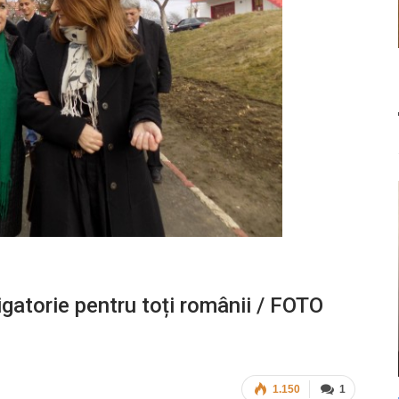
ligatorie pentru toți românii / FOTO
1.150
1