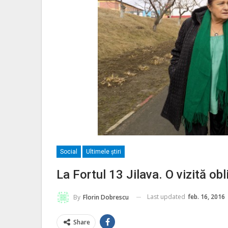
Social
Ultimele ştiri
La Fortul 13 Jilava. O vizită ob
Last updated
feb. 16, 2016
By
Florin Dobrescu
Share