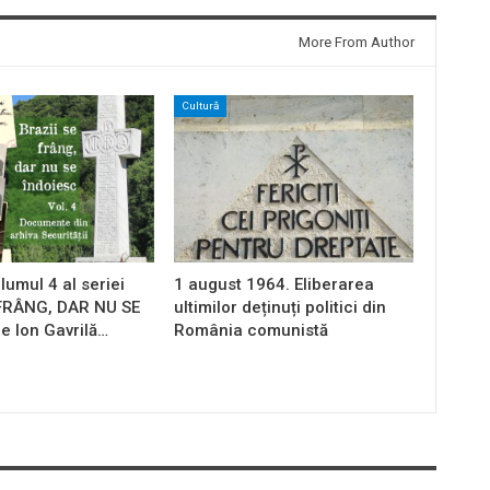
More From Author
Cultură
lumul 4 al seriei
1 august 1964. Eliberarea
 FRÂNG, DAR NU SE
ultimilor deținuți politici din
e Ion Gavrilă…
România comunistă