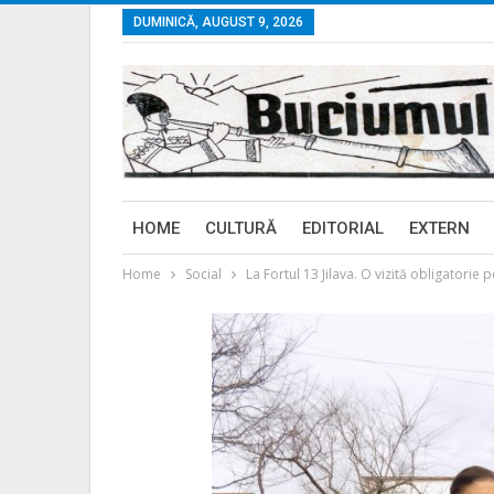
DUMINICĂ, AUGUST 9, 2026
HOME
CULTURĂ
EDITORIAL
EXTERN
Home
Social
La Fortul 13 Jilava. O vizită obligatorie