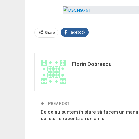
Share
Facebook
Florin Dobrescu
PREV POST
De ce nu suntem în stare să facem un manu
de istorie recentă a românilor