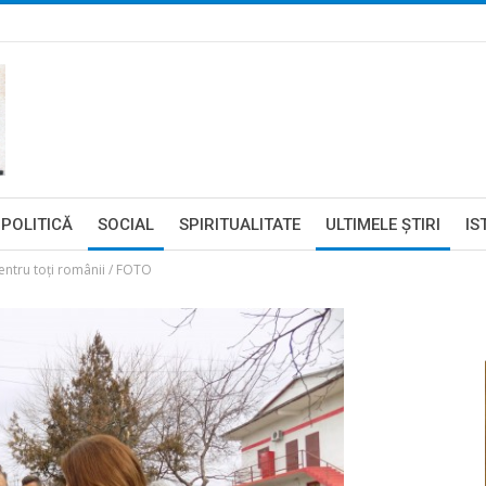
POLITICĂ
SOCIAL
SPIRITUALITATE
ULTIMELE ŞTIRI
IS
 pentru toți românii / FOTO