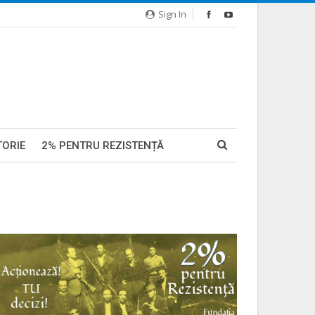
Sign In
TORIE
2% PENTRU REZISTENȚĂ