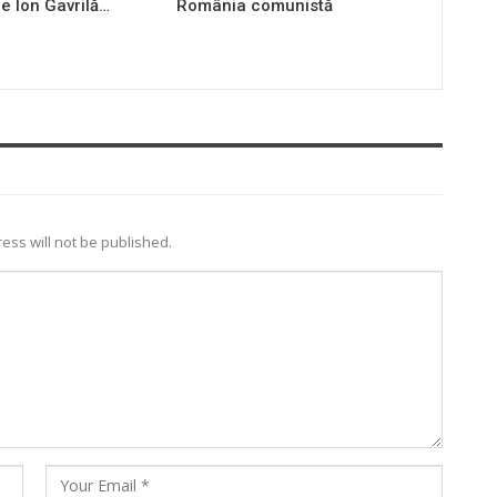
e Ion Gavrilă…
România comunistă
ess will not be published.