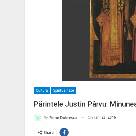
Cultură
Spiritualitate
Părintele Justin Pârvu: Minunea 
On
ian. 29, 2016
By
Florin Dobrescu
Share