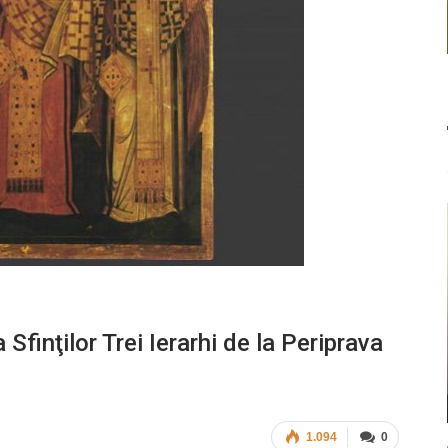
Sfinţilor Trei Ierarhi de la Periprava
1.094
0