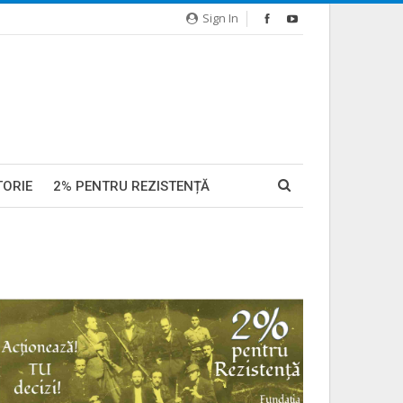
Sign In
TORIE
2% PENTRU REZISTENȚĂ