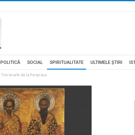
POLITICĂ
SOCIAL
SPIRITUALITATE
ULTIMELE ŞTIRI
IS
r Trei Ierarhi de la Periprava