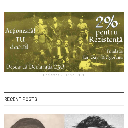
Declaratia 230 ANAF 2020
RECENT POSTS