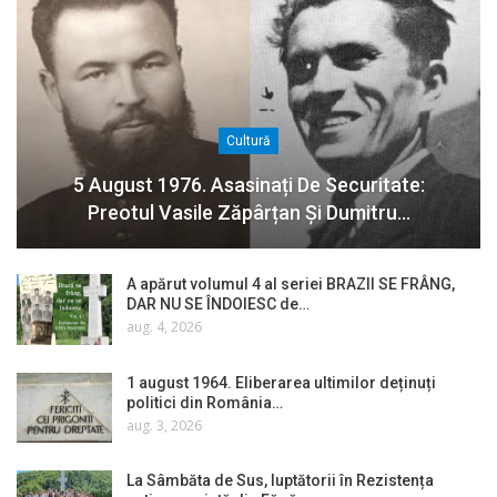
Cultură
5 August 1976. Asasinați De Securitate:
Preotul Vasile Zăpârțan Și Dumitru…
A apărut volumul 4 al seriei BRAZII SE FRÂNG,
DAR NU SE ÎNDOIESC de…
aug. 4, 2026
1 august 1964. Eliberarea ultimilor deținuți
politici din România…
aug. 3, 2026
La Sâmbăta de Sus, luptătorii în Rezistența