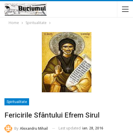
Home
Spiritualitate
Spiritualitate
Fericirile Sfântului Efrem Sirul
Last updated
ian. 28, 2016
By
Alexandru Mihail