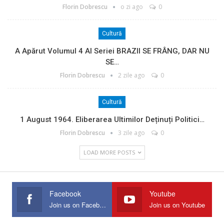
Florin Dobrescu
o zi ago
0
Cultură
A Apărut Volumul 4 Al Seriei BRAZII SE FRÂNG, DAR NU
SE…
Florin Dobrescu
2 zile ago
0
Cultură
1 August 1964. Eliberarea Ultimilor Deținuți Politici…
Florin Dobrescu
3 zile ago
0
LOAD MORE POSTS
Facebook
Youtube
Join us on Facebook
Join us on Youtube