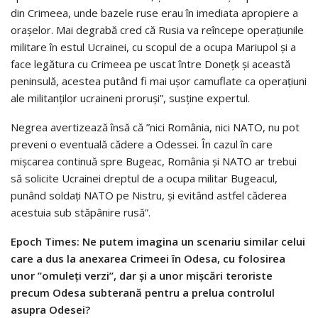
din Crimeea, unde bazele ruse erau în imediata apropiere a
oraşelor. Mai degrabă cred că Rusia va reîncepe operaţiunile
militare în estul Ucrainei, cu scopul de a ocupa Mariupol şi a
face legătura cu Crimeea pe uscat între Doneţk şi această
peninsulă, acestea putând fi mai uşor camuflate ca operaţiuni
ale militanţilor ucraineni proruşi”, susţine expertul.
Negrea avertizează însă că ”nici România, nici NATO, nu pot
preveni o eventuală cădere a Odessei. În cazul în care
mişcarea continuă spre Bugeac, România şi NATO ar trebui
să solicite Ucrainei dreptul de a ocupa militar Bugeacul,
punând soldaţi NATO pe Nistru, şi evitând astfel căderea
acestuia sub stăpânire rusă”.
Epoch Times: Ne putem imagina un scenariu similar celui
care a dus la anexarea Crimeei în Odesa, cu folosirea
unor ”omuleţi verzi”, dar şi a unor mişcări teroriste
precum Odesa subterană pentru a prelua controlul
asupra Odesei?