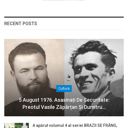
RECENT POSTS
Cultură
5 August 1976. Asasinați De Securitate:
Preotul Vasile Zăpârțan Și Dumitru…
A apărut volumul 4 al seriei BRAZII SE FRÂNG,