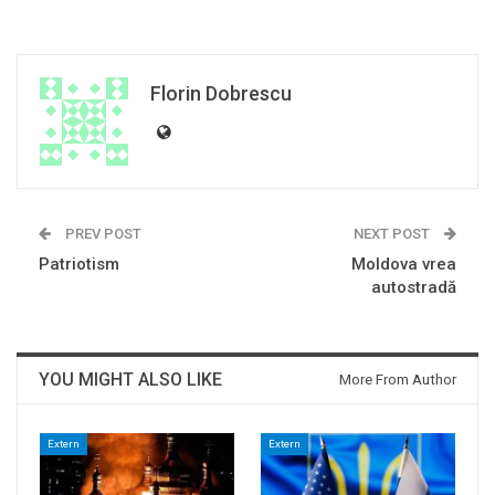
Florin Dobrescu
PREV POST
NEXT POST
Patriotism
Moldova vrea
autostradă
YOU MIGHT ALSO LIKE
More From Author
Extern
Extern