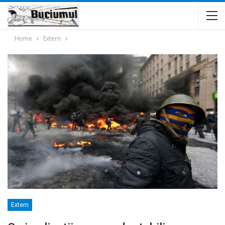
Home
Extern
Extern