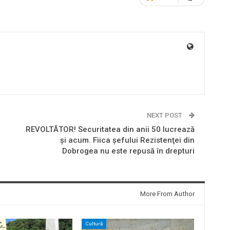
NEXT POST
REVOLTĂTOR! Securitatea din anii 50 lucrează
şi acum. Fiica şefului Rezistenţei din
Dobrogea nu este repusă în drepturi
More From Author
Cultură