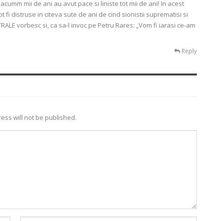
acumm mii de ani au avut pace si liniste tot mii de ani! In acest
fi distruse in citeva sute de ani de cind sionistii suprematisi si
RALE vorbesc si, ca sa-l invoc pe Petru Rares: „Vom fi iarasi ce-am
Reply
ess will not be published.