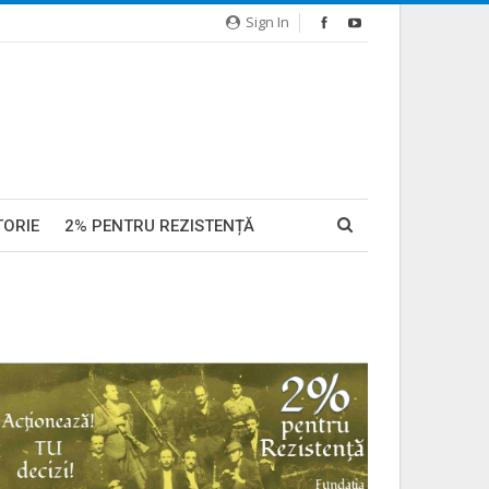
Sign In
TORIE
2% PENTRU REZISTENȚĂ