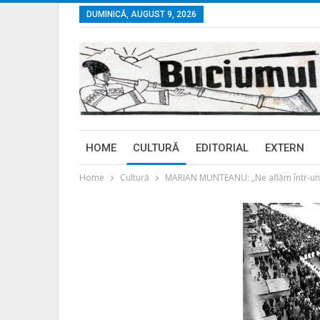
DUMINICĂ, AUGUST 9, 2026
HOME
CULTURĂ
EDITORIAL
EXTERN
Home
Cultură
MARIAN MUNTEANU: „Ne aflăm într-un