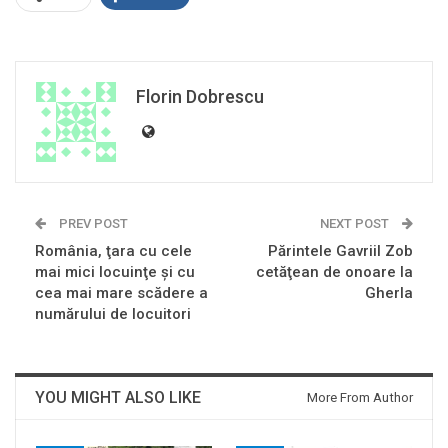
Florin Dobrescu
PREV POST
NEXT POST
România, ţara cu cele
Părintele Gavriil Zob
mai mici locuinţe şi cu
cetăţean de onoare la
cea mai mare scădere a
Gherla
numărului de locuitori
YOU MIGHT ALSO LIKE
More From Author