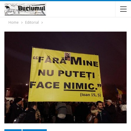
Home
Editorial