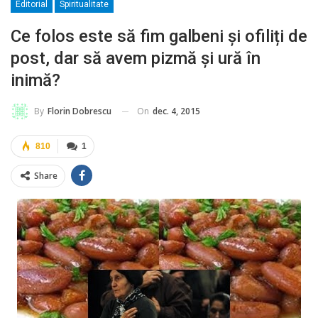
Editorial
Spiritualitate
Ce folos este să fim galbeni și ofiliți de
post, dar să avem pizmă și ură în
inimă?
On
dec. 4, 2015
By
Florin Dobrescu
810
1
Share