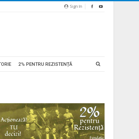
Sign In
TORIE
2% PENTRU REZISTENȚĂ