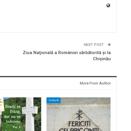
NEXT POST
Ziua Naţională a României sărbătorită şi la
Chişinău
More From Author
Cultură