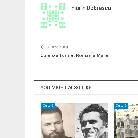
Florin Dobrescu
PREV POST
Cum s-a format România Mare
YOU MIGHT ALSO LIKE
Cultură
Cultură