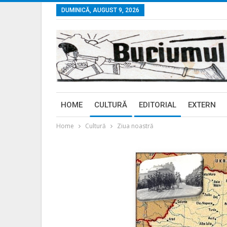
DUMINICĂ, AUGUST 9, 2026
HOME
CULTURĂ
EDITORIAL
EXTERN
Home
Cultură
Ziua noastră