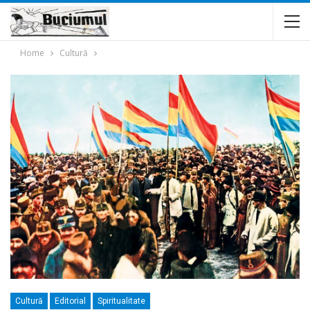
Home
Cultură
Cultură
Editorial
Spiritualitate