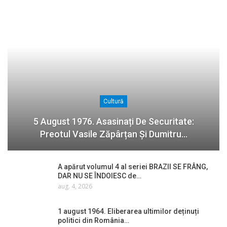
Cultură
5 August 1976. Asasinați De Securitate:
Preotul Vasile Zăpârțan Și Dumitru…
A apărut volumul 4 al seriei BRAZII SE FRÂNG,
DAR NU SE ÎNDOIESC de…
aug. 4, 2026
1 august 1964. Eliberarea ultimilor deținuți
politici din România…