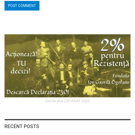
Declaratia 230 ANAF 2020
RECENT POSTS