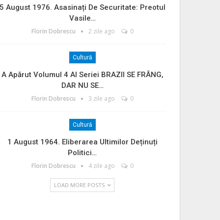
5 August 1976. Asasinați De Securitate: Preotul
Vasile…
Florin Dobrescu
2 zile ago
0
Cultură
A Apărut Volumul 4 Al Seriei BRAZII SE FRÂNG,
DAR NU SE…
Florin Dobrescu
3 zile ago
0
Cultură
1 August 1964. Eliberarea Ultimilor Deținuți
Politici…
Florin Dobrescu
4 zile ago
0
LOAD MORE POSTS