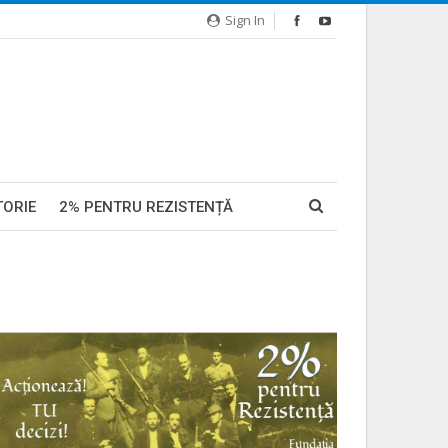
Sign In
TORIE
2% PENTRU REZISTENȚĂ