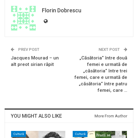
Florin Dobrescu
PREV POST
NEXT POST
Jacques Mourad – un
„Căsătoria” între două
alt preot sirian răpit
femei e urmată de
„căsătoria” între trei
femei, care e urmată de
„căsătoria” între patru
femei, care …
YOU MIGHT ALSO LIKE
More From Author
Cultură
Cultură