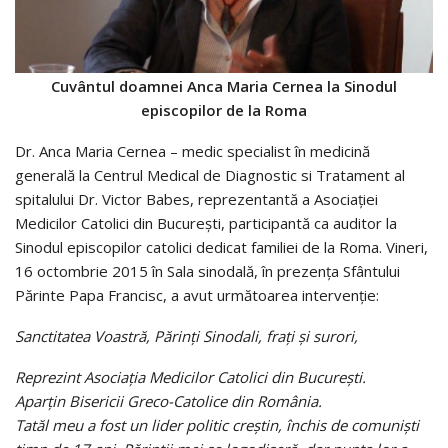
Cuvântul doamnei Anca Maria Cernea la Sinodul
episcopilor de la Roma
Dr. Anca Maria Cernea – medic specialist în medicină
generală la Centrul Medical de Diagnostic si Tratament al
spitalului Dr. Victor Babes, reprezentantă a Asociației
Medicilor Catolici din București, participantă ca auditor
la
Sinodul episcopilor catolici dedicat familiei de la Roma. Vineri,
16 octombrie 2015 în Sala sinodală, în prezenţa Sfântului
Părinte Papa Francisc, a avut următoarea intervenţie:
Sanctitatea Voastră, Părinți Sinodali, frați și surori,
Reprezint Asociația Medicilor Catolici din București.
Aparțin Bisericii Greco-Catolice din România.
Tatăl meu a fost un lider politic creștin, închis de comuniști