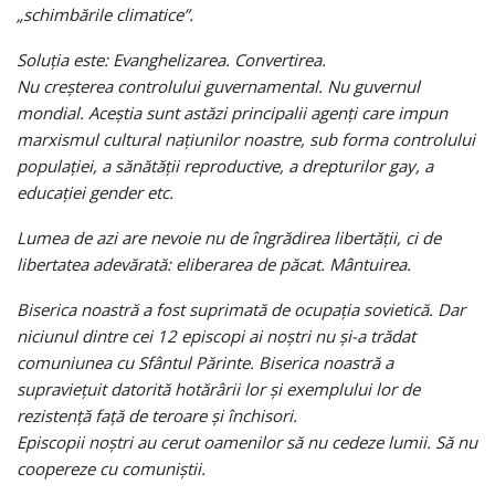
„schimbările climatice”.
Soluția este: Evanghelizarea. Convertirea.
Nu creșterea controlului guvernamental. Nu guvernul
mondial. Aceștia sunt astăzi principalii agenți care impun
marxismul cultural națiunilor noastre, sub forma controlului
populației, a sănătății reproductive, a drepturilor gay, a
educației gender etc.
Lumea de azi are nevoie nu de îngrădirea libertății, ci de
libertatea adevărată: eliberarea de păcat. Mântuirea.
Biserica noastră a fost suprimată de ocupația sovietică. Dar
niciunul dintre cei 12 episcopi ai noștri nu și-a trădat
comuniunea cu Sfântul Părinte. Biserica noastră a
supraviețuit datorită hotărârii lor și exemplului lor de
rezistență față de teroare și închisori.
Episcopii noștri au cerut oamenilor să nu cedeze lumii. Să nu
coopereze cu comuniștii.