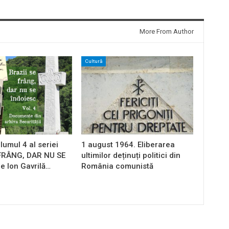
More From Author
Cultură
lumul 4 al seriei
1 august 1964. Eliberarea
 FRÂNG, DAR NU SE
ultimilor deținuți politici din
e Ion Gavrilă…
România comunistă