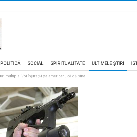
POLITICĂ
SOCIAL
SPIRITUALITATE
ULTIMELE ŞTIRI
IS
ri multiple. Voi înjurați-i pe americani, că dă bine