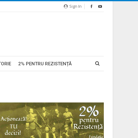
Sign In
TORIE
2% PENTRU REZISTENȚĂ