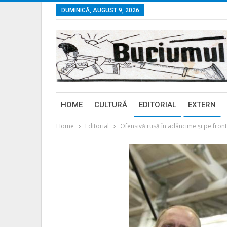
DUMINICĂ, AUGUST 9, 2026
HOME
CULTURĂ
EDITORIAL
EXTERN
Home
Editorial
Ofensivă rusă în adâncime și pe frontu