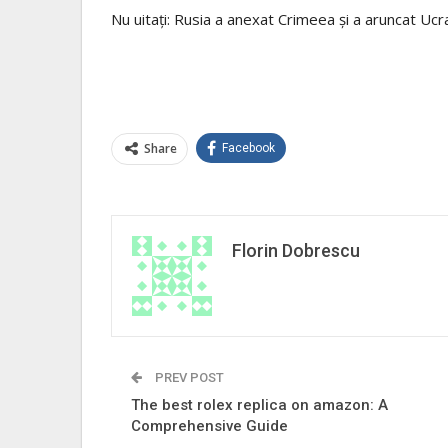
Nu uitați: Rusia a anexat Crimeea și a aruncat Ucra
Share
Facebook
Florin Dobrescu
PREV POST
The best rolex replica on amazon: A
Comprehensive Guide