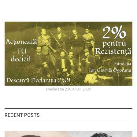
Declaratia 230 ANAF 2020
RECENT POSTS