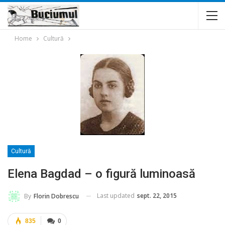
Home
Cultură
Cultură
Elena Bagdad – o figură luminoasă
Last updated
sept. 22, 2015
By
Florin Dobrescu
835
0