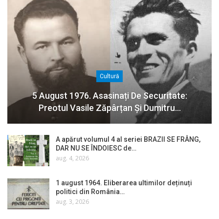
Cultură
5 August 1976. Asasinați De Securitate:
Preotul Vasile Zăpârțan Și Dumitru…
A apărut volumul 4 al seriei BRAZII SE FRÂNG,
DAR NU SE ÎNDOIESC de…
aug. 4, 2026
1 august 1964. Eliberarea ultimilor deținuți
politici din România…
aug. 3, 2026