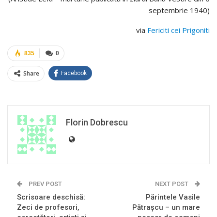
septembrie 1940)
via
Fericiti cei Prigoniti
835
0
Share
Facebook
Florin Dobrescu
PREV POST
NEXT POST
Scrisoare deschisă:
Părintele Vasile
Zeci de profesori,
Pătrașcu – un mare