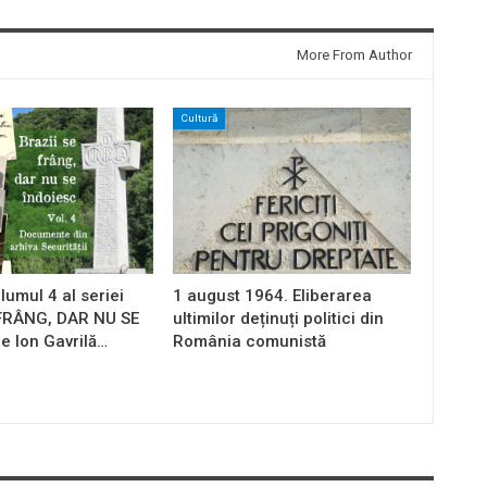
More From Author
Cultură
lumul 4 al seriei
1 august 1964. Eliberarea
 FRÂNG, DAR NU SE
ultimilor deținuți politici din
e Ion Gavrilă…
România comunistă