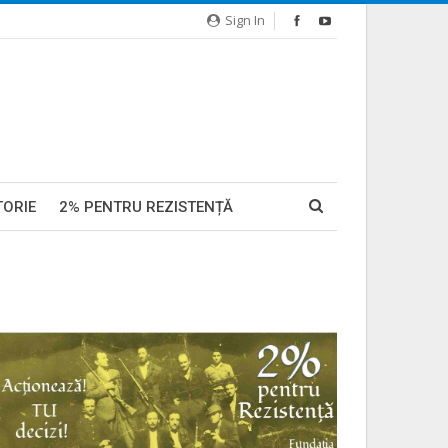
Sign In
TORIE
2% PENTRU REZISTENȚĂ