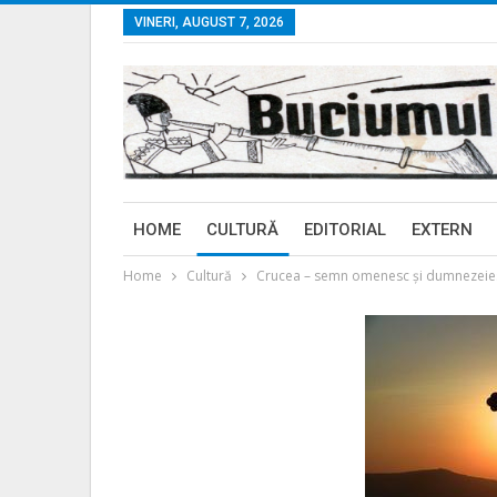
VINERI, AUGUST 7, 2026
HOME
CULTURĂ
EDITORIAL
EXTERN
Home
Cultură
Crucea – semn omenesc și dumnezeie