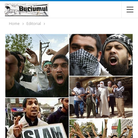
Home
Editorial