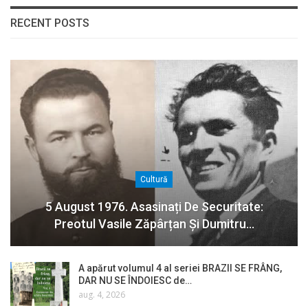
RECENT POSTS
Cultură
5 August 1976. Asasinați De Securitate:
Preotul Vasile Zăpârțan Și Dumitru…
A apărut volumul 4 al seriei BRAZII SE FRÂNG,
DAR NU SE ÎNDOIESC de…
aug. 4, 2026