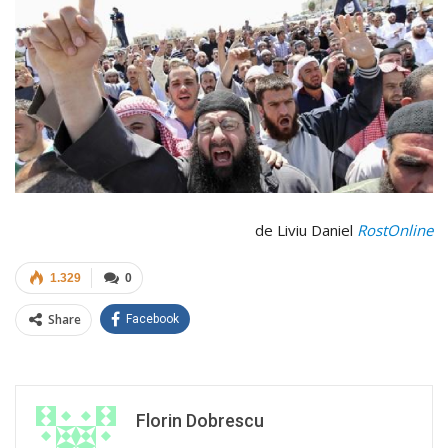
de Liviu Daniel
RostOnline
1.329
0
Share
Facebook
Florin Dobrescu