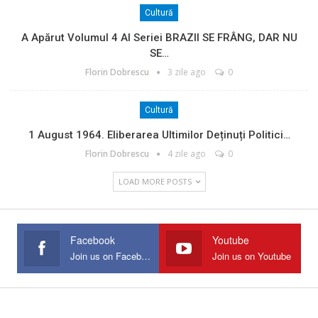
Cultură
A Apărut Volumul 4 Al Seriei BRAZII SE FRÂNG, DAR NU
SE…
Florin Dobrescu
3 zile ago
0
Cultură
1 August 1964. Eliberarea Ultimilor Deținuți Politici…
Florin Dobrescu
4 zile ago
0
LOAD MORE POSTS
Facebook
Youtube
Join us on Facebook
Join us on Youtube