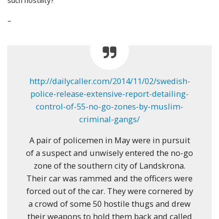
such hostility?”
–
http://dailycaller.com/2014/11/02/swedish-
police-release-extensive-report-detailing-
control-of-55-no-go-zones-by-muslim-
criminal-gangs/
A pair of policemen in May were in pursuit
of a suspect and unwisely entered the no-go
zone of the southern city of Landskrona.
Their car was rammed and the officers were
forced out of the car. They were cornered by
a crowd of some 50 hostile thugs and drew
their weapons to hold them back and called