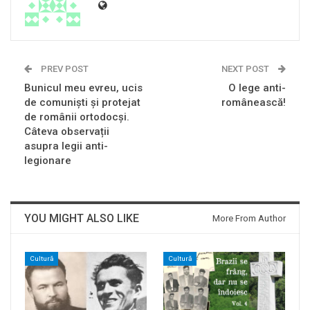
PREV POST
NEXT POST
Bunicul meu evreu, ucis
O lege anti-
de comuniști și protejat
românească!
de românii ortodocși.
Câteva observații
asupra legii anti-
legionare
YOU MIGHT ALSO LIKE
More From Author
Cultură
Cultură