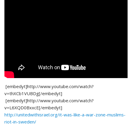
[embedyt]http://www.youtube.com/watch?
v=thXCb1VUBDg[/embedyt]
[embedyt]http://www.youtube.com/watch?
v=L6XQD0BxxcE[/embedyt]
http://unitedwithisrael.org/it-was-like-a-war-zone-muslims-
riot-in-sweden/