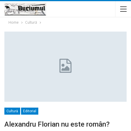
Home
Cultură
Cultură
Editorial
Alexandru Florian nu este român?