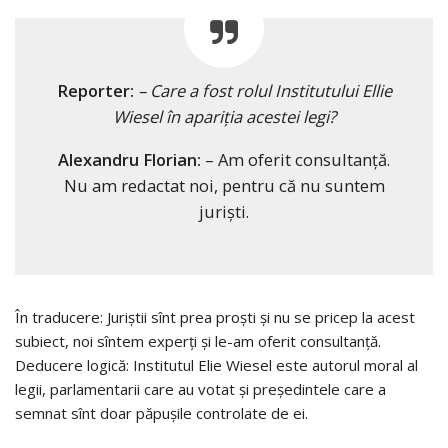
Reporter:
– Care a fost rolul Institutului Ellie
Wiesel în apariţia acestei legi?
Alexandru Florian:
– Am oferit consultanţă.
Nu am redactat noi, pentru că nu suntem
jurişti.
În traducere: Juriștii sînt prea proști și nu se pricep la acest
subiect, noi sîntem experți și le-am oferit consultanță.
Deducere logică: Institutul Elie Wiesel este autorul moral al
legii, parlamentarii care au votat și președintele care a
semnat sînt doar păpușile controlate de ei.