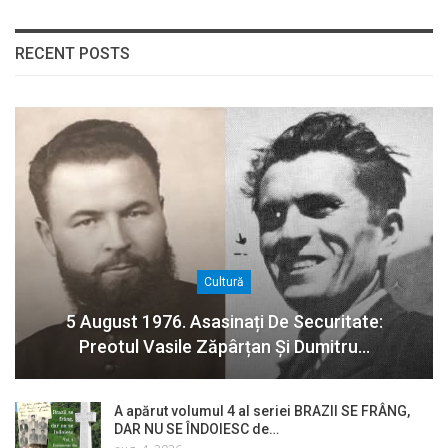
RECENT POSTS
Cultură
5 August 1976. Asasinați De Securitate:
Preotul Vasile Zăpârțan Și Dumitru…
A apărut volumul 4 al seriei BRAZII SE FRÂNG,
DAR NU SE ÎNDOIESC de…