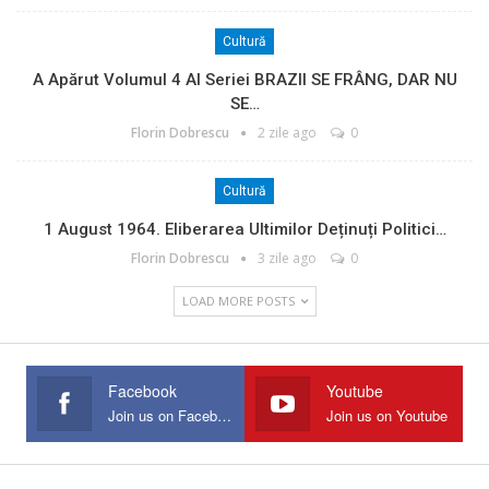
Cultură
A Apărut Volumul 4 Al Seriei BRAZII SE FRÂNG, DAR NU
SE…
Florin Dobrescu
2 zile ago
0
Cultură
1 August 1964. Eliberarea Ultimilor Deținuți Politici…
Florin Dobrescu
3 zile ago
0
LOAD MORE POSTS
Facebook
Youtube
Join us on Facebook
Join us on Youtube