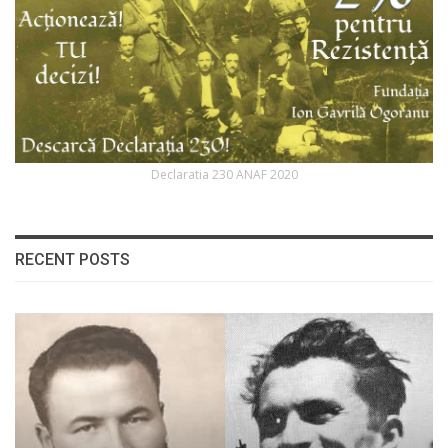
Declaratia 230 ANAF 2020
RECENT POSTS