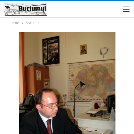
Home
Social