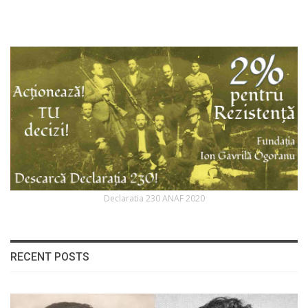
Declaratia 230 ANAF 2020
RECENT POSTS