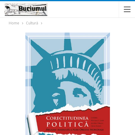
Home
Cultură