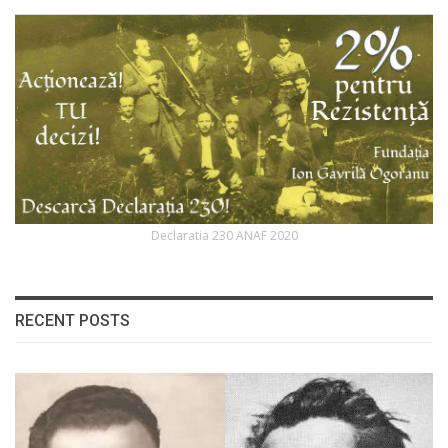
Declaratia 230 ANAF 2020
RECENT POSTS