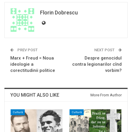
Florin Dobrescu
PREV POST
NEXT POST
Marx + Freud = Noua
Despre genocidul
ideologie a
contra legionarilor cînd
corectitudinii politice
vorbim?
YOU MIGHT ALSO LIKE
More From Author
Cultură
Cultură