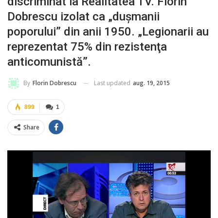
discriminat la Realitatea TV. Florin
Dobrescu izolat ca „duşmanii
poporului” din anii 1950. „Legionarii au
reprezentat 75% din rezistenţa
anticomunistă”.
Last updated
aug. 19, 2015
By
Florin Dobrescu
899
1
Share