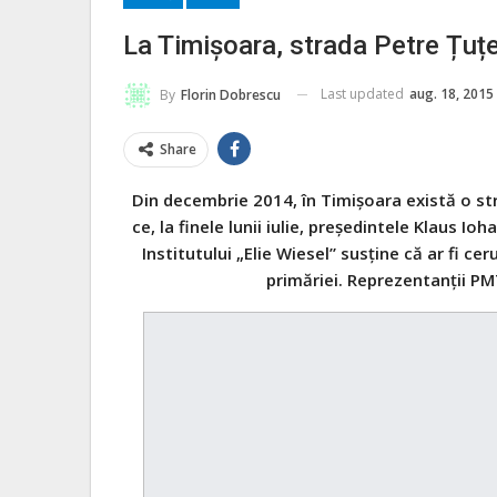
La Timișoara, strada Petre Țuț
Last updated
aug. 18, 2015
By
Florin Dobrescu
Share
Din decembrie 2014, în Timișoara există o st
ce, la finele lunii iulie, președintele Klaus I
Institutului „Elie Wiesel” susține că ar fi c
primăriei. Reprezentanții PM