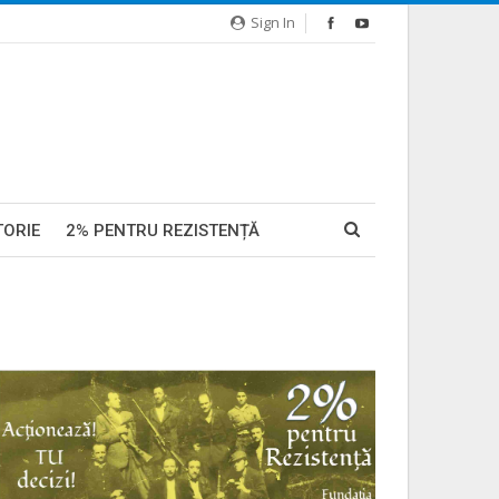
Sign In
TORIE
2% PENTRU REZISTENȚĂ