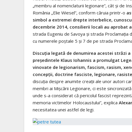
„membru al nomenclaturii legionare”, cât și de Ins
România „Elie Wiesel”, conform căruia printr-o
ast
simbol a extremei drepte interbelice, cunoscu
decembrie 2014, consilierii locali au aprobat
strada Eugeniu de Savoya și strada Proclamația de
cu numerele poștale 5 și 7 de pe strada Proclamaț
Discuția legată de denumirea acestei străzi a r
președintele Klaus Iohannis a promulgat Lege
vinovate de legionarism, fascism, rasism, xe
concepţii, doctrine fasciste, legionare, rasis
discuția despre anumite creații ale unor autori car
membri ai Mișcării Legionare, ci este sincronizată 
unde s-a considerat că pericolul fascist reprezin
memoria victimelor Holocaustului”, explica
Alexan
necesitatea unei astfel de legi.