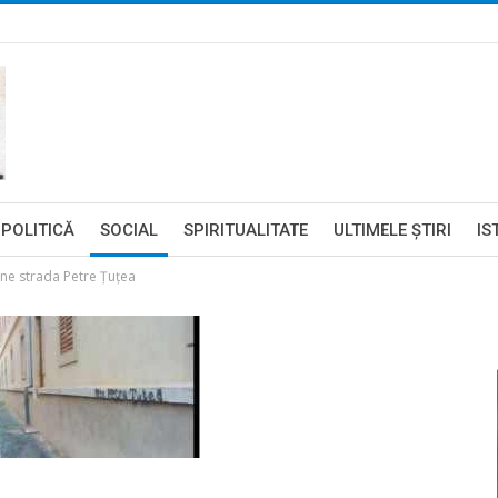
POLITICĂ
SOCIAL
SPIRITUALITATE
ULTIMELE ŞTIRI
IS
ne strada Petre Țuțea