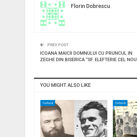
Florin Dobrescu
PREV POST
ICOANA MAICII DOMNULUI CU PRUNCUL IN
ZEGHE DIN BISERICA “SF. ELEFTERIE CEL NOU
YOU MIGHT ALSO LIKE
Cultură
Cultură