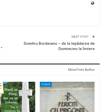
NEXT POST
Dumitru Bordeianu – de la lepădarea de
 “
Dumnezeu la Înviere
More From Author
Cultură